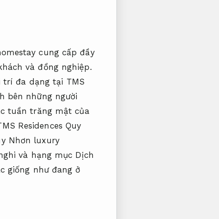
 homestay cung cấp đầy
khách và đồng nghiệp.
 trí đa dạng tại TMS
nh bên những người
ặc tuần trăng mật của
 TMS Residences Quy
uy Nhơn luxury
 nghi và hạng mục Dịch
c giống như đang ở