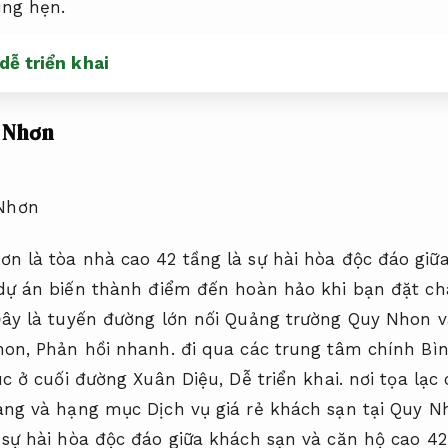
ng hẹn.
dễ triển khai
 Nhơn
 là tòa nhà cao 42 tầng là sự hài hòa độc đáo giữa
dự án biến thành điểm đến hoàn hảo khi bạn đặt c
ây là tuyến đường lớn nối Quảng trường Quy Nhon 
hon,
Phản hồi nhanh.
đi qua các trung tâm chính Bì
c ở cuối đường Xuân Diệu,
Dễ triển khai.
nơi tọa lạc
ng và hạng mục Dịch vụ giá rẻ khách sạn tại Quy N
ự hài hòa độc đáo giữa khách sạn và căn hộ cao 42