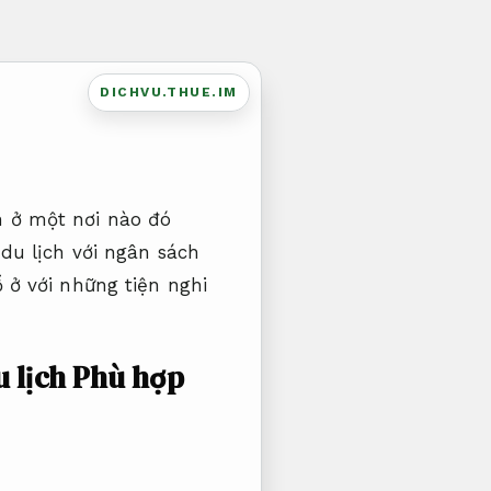
DICHVU.THUE.IM
 ở một nơi nào đó
du lịch với ngân sách
 ở với những tiện nghi
 lịch
Phù hợp