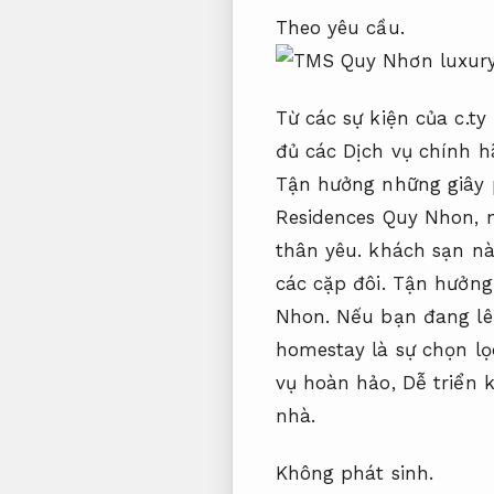
Theo yêu cầu.
Từ các sự kiện của c.
đủ các Dịch vụ chính 
Tận hưởng những giây p
Residences Quy Nhon, 
thân yêu. khách sạn nà
các cặp đôi. Tận hưởn
Nhon. Nếu bạn đang lê
homestay là sự chọn l
vụ hoàn hảo,
Dễ triển k
nhà.
Không phát sinh.