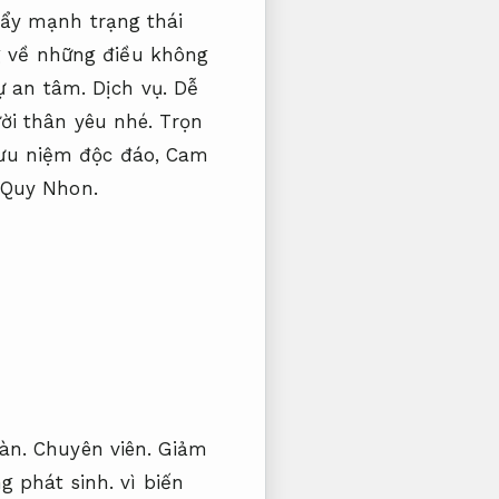
ẩy mạnh trạng thái
g về những điều không
sự an tâm.
Dịch vụ.
Dễ
ời thân yêu nhé.
Trọn
lưu niệm độc đáo,
Cam
 Quy Nhon.
bàn.
Chuyên viên.
Giảm
g phát sinh.
vì biến