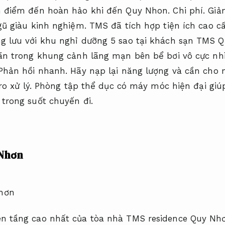
h điểm đến hoàn hảo khi đến Quy Nhon.
Chi phí.
Giảm
gũ giàu kinh nghiệm.
TMS đã tích hợp tiện ích cao c
g lưu với khu nghỉ dưỡng 5 sao tại khách sạn TMS 
ãn trong khung cảnh lãng mạn bên bể bơi vô cực nh
Phản hồi nhanh.
Hãy nạp lại năng lượng và cần cho
o xử lý.
Phòng tập thể dục có máy móc hiện đại giú
trong suốt chuyến đi.
 Nhơn
n tầng cao nhất của tòa nhà TMS residence Quy Nhơ