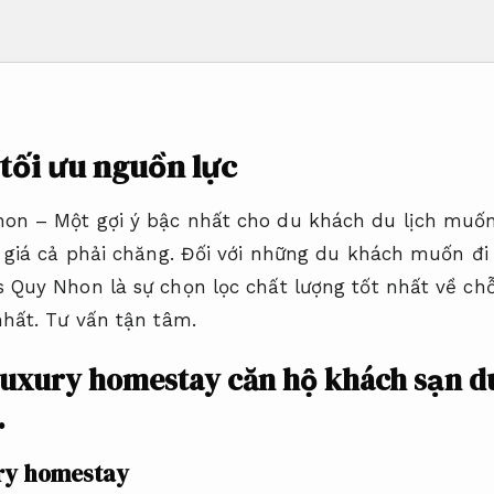
tối ưu nguồn lực
on – Một gợi ý bậc nhất cho du khách du lịch muốn
à giá cả phải chăng. Đối với những du khách muốn đi 
 Quy Nhon là sự chọn lọc chất lượng tốt nhất về chỗ
nhất.
Tư vấn tận tâm.
uxury homestay căn hộ khách sạn du
.
ry homestay