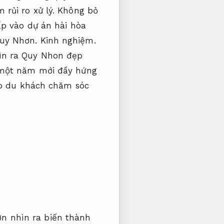
 rủi ro xử lý.
Không bỏ
ấp vào dự án hài hòa
Quy Nhơn.
Kinh nghiệm.
ìn ra Quy Nhon đẹp
 một năm mới đầy hứng
p du khách chăm sóc
n nhìn ra biến thành