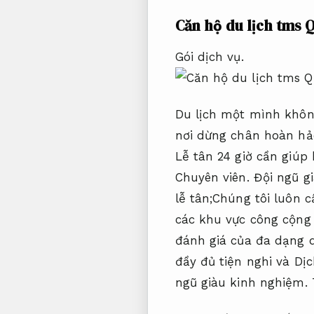
Căn hộ du lịch tms 
Gói dịch vụ.
Du lịch một mình khôn
nơi dừng chân hoàn hảo
Lễ tân 24 giờ cần giúp
Chuyên viên.
Đội ngũ g
lễ tân;Chúng tôi luôn 
các khu vực công cộng 
đánh giá của đa dạng 
đầy đủ tiện nghi và Dị
ngũ giàu kinh nghiệm.
T