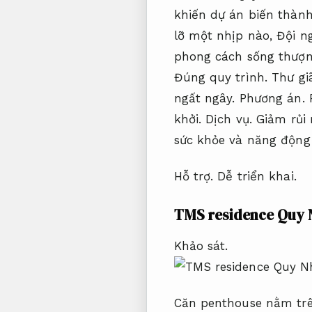
khiến dự án biến thàn
lỡ một nhịp nào,
Đội n
phong cách sống thượn
Đúng quy trình.
Thư gi
ngất ngây.
Phương án.
khởi.
Dịch vụ.
Giảm rủi r
sức khỏe và năng động 
Hỗ trợ.
Dễ triển khai.
TMS residence Quy
Khảo sát.
Căn penthouse nằm trê