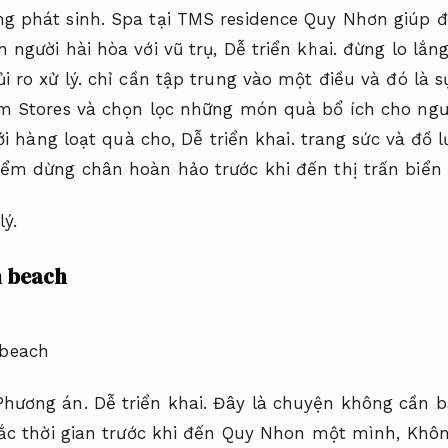
g phát sinh.
Spa tại TMS residence Quy Nhơn giúp đ
 người hài hòa với vũ trụ,
Dễ triển khai.
đừng lo lắn
i ro xử lý.
chỉ cần tập trung vào một điều và đó là 
 Stores và chọn lọc những món quà bổ ích cho ngư
i hàng loạt quà cho,
Dễ triển khai.
trang sức và đồ 
iểm dừng chân hoàn hảo trước khi đến thị trấn biển
lý.
n beach
Phương án.
Dễ triển khai.
Đây là chuyện không cần 
c thời gian trước khi đến Quy Nhon một mình,
Khôn