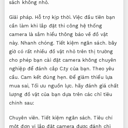
sách không nhỏ.
Giải pháp.
Hỗ trợ kịp thời.
Việc đầu tiên bạn
cần làm khi lắp đặt thi công hệ thống
camera là sắm hiểu thông báo về đồ vật
này.
Nhanh chóng.
Tiết kiệm ngân sách.
bây
giờ có rất nhiều đồ vật nhỏ trên thị trường
cho phép bạn cài đặt camera không chuyên
nghiệp để đánh cắp C.ty của bạn.
Theo yêu
cầu.
Cam kết đúng hẹn.
Để giảm thiểu lựa
mua sai,
Tối ưu nguồn lực.
hãy đánh giá chất
lượng đồ vật của bạn dựa trên các chỉ tiêu
chính sau:
Chuyên viên.
Tiết kiệm ngân sách.
Tiêu chí
một đơn vị lắp đặt camera được đánh chi