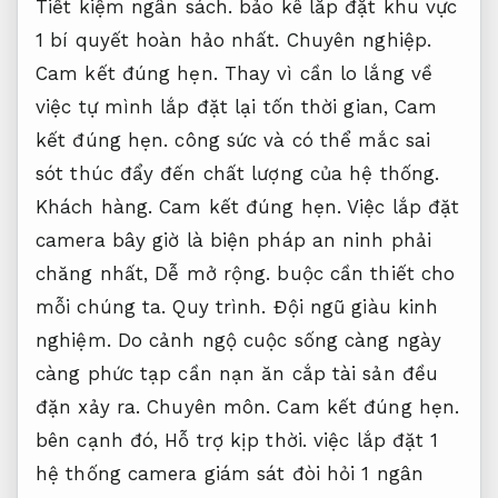
Tiết kiệm ngân sách.
bảo kê lắp đặt khu vực
1 bí quyết hoàn hảo nhất.
Chuyên nghiệp.
Cam kết đúng hẹn.
Thay vì cần lo lắng về
việc tự mình lắp đặt lại tốn thời gian,
Cam
kết đúng hẹn.
công sức và có thể mắc sai
sót thúc đẩy đến chất lượng của hệ thống.
Khách hàng.
Cam kết đúng hẹn.
Việc lắp đặt
camera bây giờ là biện pháp an ninh phải
chăng nhất,
Dễ mở rộng.
buộc cần thiết cho
mỗi chúng ta.
Quy trình.
Đội ngũ giàu kinh
nghiệm.
Do cảnh ngộ cuộc sống càng ngày
càng phức tạp cần nạn ăn cắp tài sản đều
đặn xảy ra.
Chuyên môn.
Cam kết đúng hẹn.
bên cạnh đó,
Hỗ trợ kịp thời.
việc lắp đặt 1
hệ thống camera giám sát đòi hỏi 1 ngân