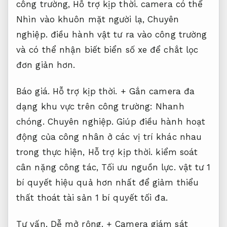
công trường,
Hỗ trợ kịp thời.
camera có thể
Nhìn vào khuôn mặt người lạ,
Chuyên
nghiệp.
điều hành vật tư ra vào công trường
và có thể nhận biết biển số xe để chắt lọc
đơn giản hơn.
Báo giá.
Hỗ trợ kịp thời.
+ Gắn camera đa
dạng khu vực trên công trường:
Nhanh
chóng.
Chuyên nghiệp.
Giúp điều hành hoạt
động của công nhân ở các vị trí khác nhau
trong thực hiện,
Hỗ trợ kịp thời.
kiểm soát
cân nặng công tác,
Tối ưu nguồn lực.
vật tư 1
bí quyết hiệu quả hơn nhất để giảm thiểu
thất thoát tài sản 1 bí quyết tối đa.
Tư vấn.
Dễ mở rộng.
+ Camera giám sát