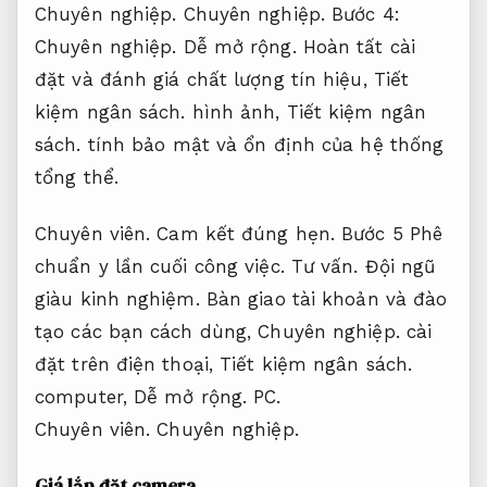
Chuyên nghiệp.
Chuyên nghiệp.
Bước 4:
Chuyên nghiệp.
Dễ mở rộng.
Hoàn tất cài
đặt và đánh giá chất lượng tín hiệu,
Tiết
kiệm ngân sách.
hình ảnh,
Tiết kiệm ngân
sách.
tính bảo mật và ổn định của hệ thống
tổng thể.
Chuyên viên.
Cam kết đúng hẹn.
Bước 5 Phê
chuẩn y lần cuối công việc.
Tư vấn.
Đội ngũ
giàu kinh nghiệm.
Bàn giao tài khoản và đào
tạo các bạn cách dùng,
Chuyên nghiệp.
cài
đặt trên điện thoại,
Tiết kiệm ngân sách.
computer,
Dễ mở rộng.
PC.
Chuyên viên.
Chuyên nghiệp.
Giá lắp đặt camera