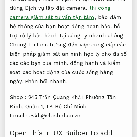
dùng Dịch vụ lắp đặt camera,
thi công
camera giám sát tư vấn tận tâm
, bảo đảm
hệ thống của bạn hoạt động hoàn hảo. hỗ
trợ xử lý bảo hành tại công ty nhanh chóng.
Chúng tôi luôn hướng đến việc cung cấp các
biện pháp giám sát an ninh hợp lý cho đa số
các các bạn của mình. đồng hành và kiểm
soát các hoạt động của cuộc sống hàng
ngày.
Phản hồi nhanh.
Shop : 245 Trần Quang Khải, Phường Tân
Định, Quận 1, TP. Hồ Chí Minh
Email :
cskh@chinhnhan.vn
Open this in UX Builder to add