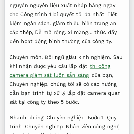
nguyên nguyên liệu xuất nhập hàng ngày
cho Công trình 1 bí quyết tối đa nhất,
Tiết
kiệm ngân sách.
giảm thiểu hiện trạng ăn
cắp thép,
Dễ mở rộng.
xi măng… thúc đẩy
đến hoạt động bình thường của công ty.
Chuyên môn.
Đội ngũ giàu kinh nghiệm.
Sau
khi nhận được yêu cầu lắp đặt
thi công
camera giám sát luôn sẵn sàng
của bạn,
Chuyên nghiệp.
chúng tôi sẽ có các hướng
dẫn bạn trình tự xử lý lắp đặt camera quan
sát tại công ty theo 5 bước.
Nhanh chóng.
Chuyên nghiệp.
Bước 1:
Quy
trình.
Chuyên nghiệp.
Nhân viên công nghệ