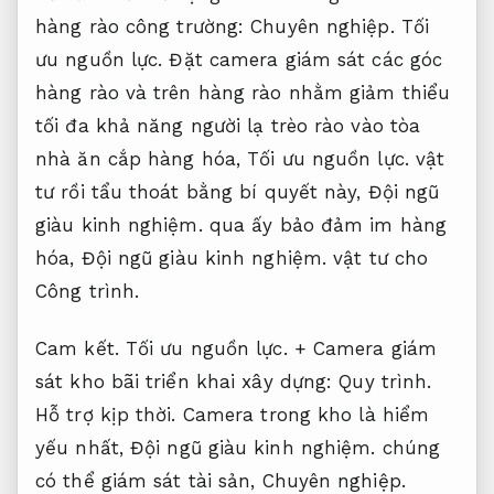
hàng rào công trường:
Chuyên nghiệp.
Tối
ưu nguồn lực.
Đặt camera giám sát các góc
hàng rào và trên hàng rào nhằm giảm thiểu
tối đa khả năng người lạ trèo rào vào tòa
nhà ăn cắp hàng hóa,
Tối ưu nguồn lực.
vật
tư rồi tẩu thoát bằng bí quyết này,
Đội ngũ
giàu kinh nghiệm.
qua ấy bảo đảm im hàng
hóa,
Đội ngũ giàu kinh nghiệm.
vật tư cho
Công trình.
Cam kết.
Tối ưu nguồn lực.
+ Camera giám
sát kho bãi triển khai xây dựng:
Quy trình.
Hỗ trợ kịp thời.
Camera trong kho là hiểm
yếu nhất,
Đội ngũ giàu kinh nghiệm.
chúng
có thể giám sát tài sản,
Chuyên nghiệp.