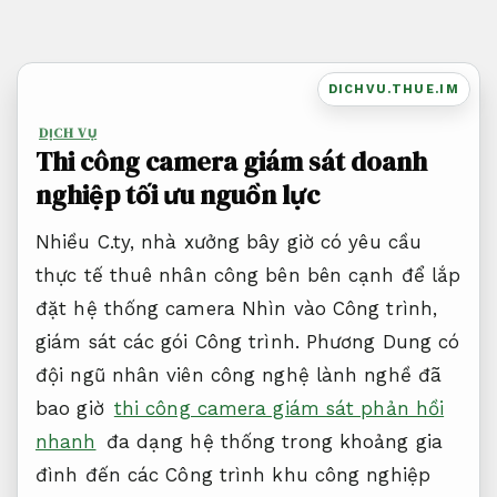
Bỏ
qua
nội
DICHVU.THUE.IM
dung
DỊCH VỤ
Thi công camera giám sát doanh
nghiệp tối ưu nguồn lực
Nhiều C.ty, nhà xưởng bây giờ có yêu cầu
thực tế thuê nhân công bên bên cạnh để lắp
đặt hệ thống camera Nhìn vào Công trình,
giám sát các gói Công trình. Phương Dung có
đội ngũ nhân viên công nghệ lành nghề đã
bao giờ
thi công camera giám sát phản hồi
nhanh
đa dạng hệ thống trong khoảng gia
đình đến các Công trình khu công nghiệp