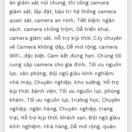
án giám sát nói chung, thi công camera
giám sát, lắp đặt, bảo trì hệ thống camera
quan sát, camera an ninh,
Tiết kiệm ngân
sách.
camera chống trộm,
Dễ triển khai.
camera giám sát.
Hỗ trợ kịp thời.
C.ty chuyên
về Camera không dây,
Dễ mở rộng.
camera
WiFi…đặc biệt.
Cam kết đúng hẹn.
Chúng tôi
cung cấp camera cho gia đình,
Tối ưu nguồn
lực.
văn phòng,
Đội ngũ giàu kinh nghiệm.
nhà máy,
Chuyên nghiệp.
kho xưởng,
Hỗ trợ
kịp thời.
bệnh viện,
Tối ưu nguồn lực.
phòng
khám,
Tối ưu nguồn lực.
trường học,
Chuyên
nghiệp.
ngân hàng,
Chuyên nghiệp.
trang
trại,
Hỗ trợ kịp thời.
khách sạn,
Đội ngũ giàu
kinh nghiệm.
nhà hàng,
Dễ mở rộng.
quán