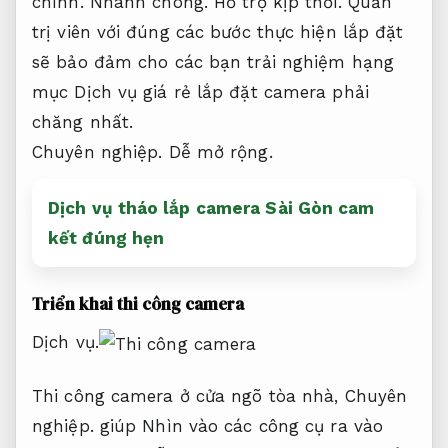
chính.
Nhanh chóng.
Hỗ trợ kịp thời.
Quản
trị viên với đúng các bước thực hiện lắp đặt
sẽ bảo đảm cho các bạn trải nghiệm hạng
mục Dịch vụ giá rẻ lắp đặt camera phải
chăng nhất.
Chuyên nghiệp.
Dễ mở rộng.
Dịch vụ tháo lắp camera Sài Gòn cam
kết đúng hẹn
Triển khai thi công camera
Dịch vụ.
Thi công camera ở cửa ngõ tòa nhà,
Chuyên
nghiệp.
giúp Nhìn vào các công cụ ra vào