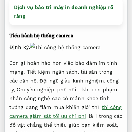
Dịch vụ bảo trì máy in doanh nghiệp rõ
ràng
Tiến hành hệ thống camera
Định kỳ.
Còn gì hoàn hảo hơn việc bảo đảm im tính
mạng,
Tiết kiệm ngân sách.
tài sản trong
các căn hộ,
Đội ngũ giàu kinh nghiệm.
công
ty,
Chuyên nghiệp.
phố hội… khi bọn phạm
nhân công nghệ cao có mánh khoé tinh
tướng đang “làm mưa khiến gió” thì
thi công
camera giám sát tối ưu chi phí
là 1 trong các
đồ vật chẳng thể thiếu giúp bạn kiểm soát,