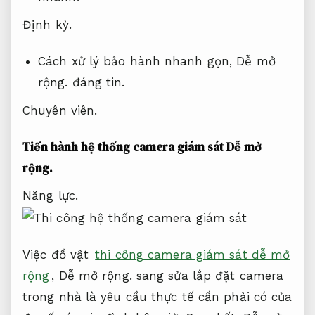
Định kỳ.
Cách xử lý bảo hành nhanh gọn,
Dễ mở
rộng.
đáng tin.
Chuyên viên.
Tiến hành hệ thống camera giám sát
Dễ mở
rộng.
Năng lực.
Việc đồ vật
thi công camera giám sát dễ mở
rộng
,
Dễ mở rộng.
sang sửa lắp đặt camera
trong nhà là yêu cầu thực tế cần phải có của