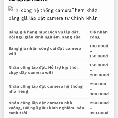
Tham khảo
bảng giá lắp đặt camera từ Chính Nhân
Bảng giá hạng mục Dịch vụ lắp đặt,
Giá nhân
Đội ngũ giàu kinh nghiệm.
sang sửa
công
100.000đ
Bảng giá nhân công cài đặt camera
–
wifi
150.000đ
150.000đ
Nhân công lắp đặt,
Hỗ trợ kịp thời.
–
chạy dây camera wifi
200.000đ
250.000
Nhân công lắp đặt camera hệ thống
–
nhà riêng
300.000đ
Nhân công lắp đặt camera nhà
250.000đ
xưởng,
Đội ngũ giàu kinh nghiệm.
bên
–
cạnh trời
350.000đ