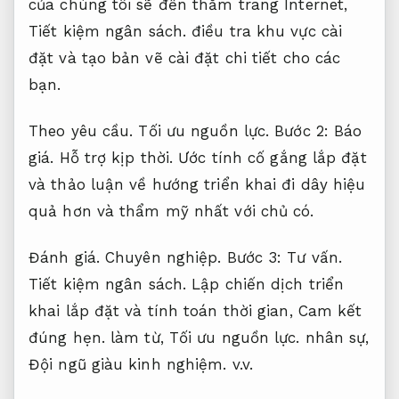
của chúng tôi sẽ đến thăm trang Internet,
Tiết kiệm ngân sách.
điều tra khu vực cài
đặt và tạo bản vẽ cài đặt chi tiết cho các
bạn.
Theo yêu cầu.
Tối ưu nguồn lực.
Bước 2:
Báo
giá.
Hỗ trợ kịp thời.
Ước tính cố gắng lắp đặt
và thảo luận về hướng triển khai đi dây hiệu
quả hơn và thẩm mỹ nhất với chủ có.
Đánh giá.
Chuyên nghiệp.
Bước 3:
Tư vấn.
Tiết kiệm ngân sách.
Lập chiến dịch triển
khai lắp đặt và tính toán thời gian,
Cam kết
đúng hẹn.
làm từ,
Tối ưu nguồn lực.
nhân sự,
Đội ngũ giàu kinh nghiệm.
v.v.