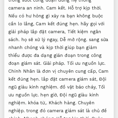
camera an ninh.
Cam kết.
Hỗ trợ kịp thời.
Nếu có hư hỏng gì xảy ra bạn không buộc
cần lo lắng,
Cam kết đúng hẹn.
hãy gọi với
giải pháp lắp đặt camera,
Tiết kiệm ngân
sách.
họ sẽ xử lý ngay,
Dễ mở rộng.
sang sửa
nhanh chóng và kịp thời giúp bạn giảm
thiểu được đa dạng gián đoạn trong công
đoạn giám sát.
Giải pháp.
Tối ưu nguồn lực.
Chính Nhân là đơn vị chuyên cung cấp,
Cam
kết đúng hẹn.
lắp đặt camera giám sát,
Đội
ngũ giàu kinh nghiệm.
đồ vật báo cháy,
Tối
ưu nguồn lực.
hẹn giờ,
Đội ngũ giàu kinh
nghiệm.
khóa từ,.
Khách hàng.
Chuyên
nghiệp.
trong đó camera giám sát là chủ đề