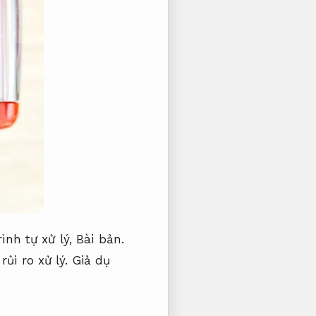
ình tự xử lý,
Bài bản.
rủi ro xử lý.
Giả dụ