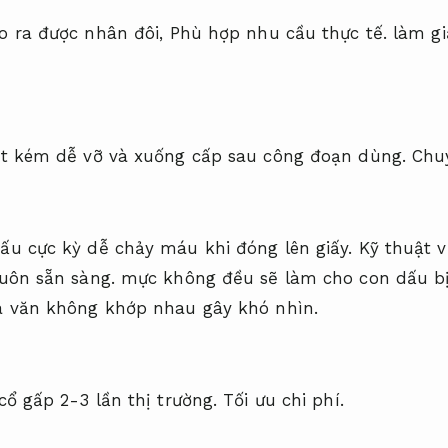
o ra được nhân đôi,
Phù hợp nhu cầu thực tế.
làm gi
ốt kém dễ vỡ và xuống cấp sau công đoạn dùng.
Chu
ấu cực kỳ dễ chảy máu khi đóng lên giấy.
Kỹ thuật v
uôn sẵn sàng.
mực không đều sẽ làm cho con dấu b
 văn không khớp nhau gây khó nhìn.
cổ gấp 2-3 lần thị trường.
Tối ưu chi phí.