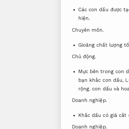
Các con dấu được tạ
hiện.
Chuyên môn.
Gioăng chất lượng t
Chủ động.
Mực bên trong con d
bạn khắc con dấu,
L
rộng.
con dấu và hoa
Doanh nghiệp.
Khắc dấu có giá cắt 
Doanh nghiệp.