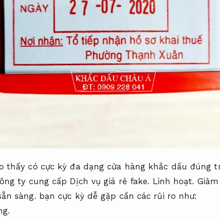
o thấy có cực kỳ đa dạng cửa hàng khắc dấu đúng tr
ông ty cung cấp Dịch vụ giá rẻ fake.
Linh hoạt.
Giảm 
sẵn sàng.
bạn cực kỳ dễ gặp cần các rủi ro như:
ng.