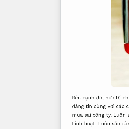
Bên cạnh đó,thực tế ch
đáng tin cùng với các c
mua sai công ty,
Luôn 
Linh hoạt.
Luôn sẵn sà