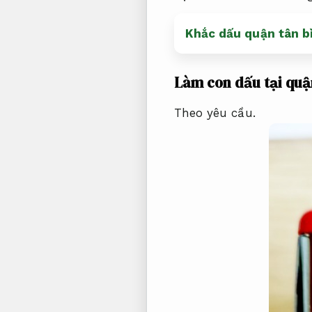
Khắc dấu quận tân b
Làm con dấu tại quậ
Theo yêu cầu.