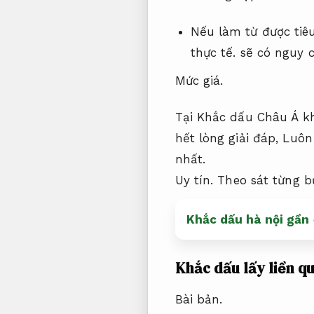
Nếu làm từ được tiê
thực tế.
sẽ có nguy c
Mức giá.
Tại Khắc dấu Châu Á k
hết lòng giải đáp,
Luôn
nhất.
Uy tín.
Theo sát từng b
Khắc dấu hà nội gần 
Khắc dấu lấy liền qu
Bài bản.