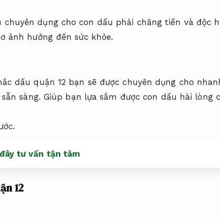
u chuyên dụng cho con dấu phải chăng tiền và độc h
ơ ảnh hưởng đến sức khỏe.
hắc dấu quận 12 bạn sẽ được chuyên dụng cho nhan
 sẵn sàng.
Giúp bạn lựa sắm được con dấu hài lòng c
ước.
đây tư vấn tận tâm
ận 12