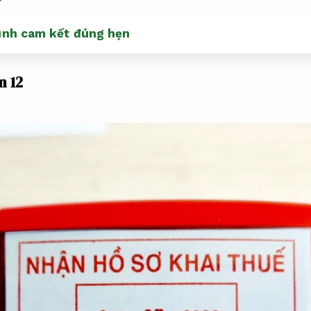
ình cam kết đúng hẹn
n 12