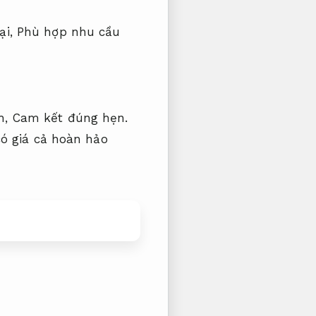
ại,
Phù hợp nhu cầu
h,
Cam kết đúng hẹn.
ó giá cả hoàn hảo