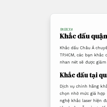
Bỏ
qua
nội
dung
DỊCH VỤ
Khắc dấu quận 
Khắc dấu Châu Á chuyên
TP.HCM, các bạn khắc 
nhan nét sẽ được giảm 
Khắc dấu tại qu
Dịch vụ chính hãng kh
chọn nhờ mức giá hợp l
nghệ khắc laser hiện đ