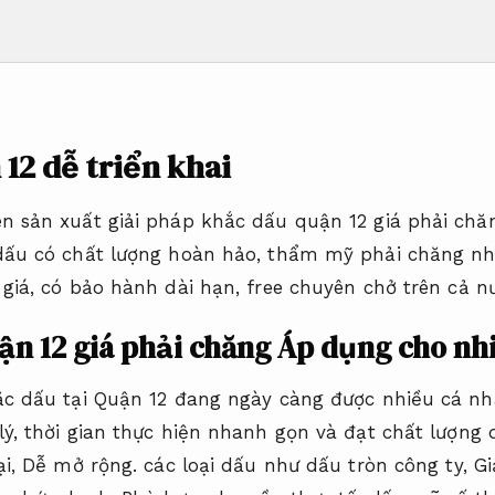
12 dễ triển khai
 sản xuất giải pháp khắc dấu quận 12 giá phải chăn
dấu có chất lượng hoàn hảo, thẩm mỹ phải chăng n
giá, có bảo hành dài hạn, free chuyên chở trên cả n
ận 12 giá phải chăng
Áp dụng cho nh
ắc dấu tại Quận 12 đang ngày càng được nhiều cá nh
ý, thời gian thực hiện nhanh gọn và đạt chất lượng d
ại,
Dễ mở rộng.
các loại dấu như dấu tròn công ty,
Gi