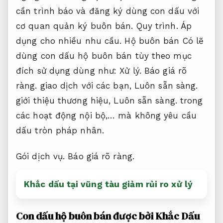
cần trình báo và đăng ký dùng con dấu với
cơ quan quản ký buôn bán.
Quy trình.
Áp
dụng cho nhiều nhu cầu.
Hộ buôn bán Có lẽ
dùng con dấu hộ buôn bán tùy theo mục
đích sử dụng dùng như:
Xử lý.
Báo giá rõ
ràng.
giao dịch với các bạn,
Luôn sẵn sàng.
giới thiệu thương hiệu,
Luôn sẵn sàng.
trong
các hoạt động nội bộ,… mà không yêu cầu
dấu tròn pháp nhân.
Gói dịch vụ.
Báo giá rõ ràng.
Khắc dấu tại vũng tàu giảm rủi ro xử lý
Con dấu hộ buôn bán được bởi Khắc Dấu