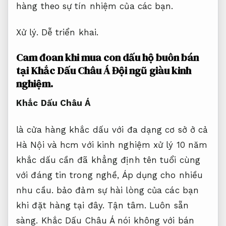
hàng theo sự tín nhiệm của các bạn.
Xử lý.
Dễ triển khai.
Cam đoan khi mua con dấu hộ buôn bán
tại Khắc Dấu Châu Á
Đội ngũ giàu kinh
nghiệm.
Khắc Dấu Châu Á
là cửa hàng khắc dấu với đa dạng cơ sở ở cả
Hà Nội và hcm với kinh nghiệm xử lý 10 năm
khắc dấu cần đã khẳng định tên tuổi cùng
với đáng tin trong nghề,
Áp dụng cho nhiều
nhu cầu.
bảo đảm sự hài lòng của các bạn
khi đặt hàng tại đây.
Tận tâm.
Luôn sẵn
sàng.
Khắc Dấu Châu Á nói không với bán