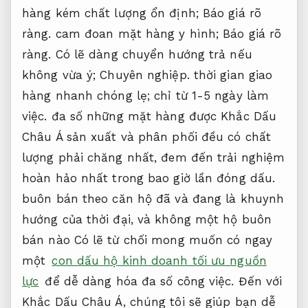
hàng kém chất lượng ổn định;
Báo giá rõ
ràng.
cam đoan mặt hàng y hình;
Báo giá rõ
ràng.
Có lẽ dàng chuyển hướng trả nếu
không vừa ý;
Chuyên nghiệp.
thời gian giao
hàng nhanh chóng lẹ; chỉ từ 1-5 ngày làm
việc. đa số những mặt hàng được Khắc Dấu
Châu Á sản xuất và phân phối đều có chất
lượng phải chăng nhất, đem đến trải nghiệm
hoàn hảo nhất trong bao giờ lần đóng dấu.
buôn bán theo căn hộ đã và đang là khuynh
hướng của thời đại, và không một hộ buôn
bán nào Có lẽ từ chối mong muốn có ngay
một
con dấu hộ kinh doanh tối ưu nguồn
lực
để dễ dàng hóa đa số công việc. Đến với
Khắc Dấu Châu Á, chúng tôi sẽ giúp bạn dễ