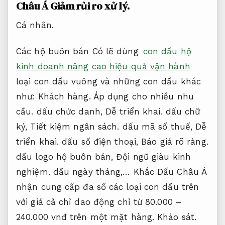
Châu Á
Giảm rủi ro xử lý.
Cá nhân.
Các hộ buôn bán Có lẽ dùng
con dấu hộ
kinh doanh nâng cao hiệu quả vận hành
loại con dấu vuông và những con dấu khác
như:
Khách hàng.
Áp dụng cho nhiều nhu
cầu.
dấu chức danh,
Dễ triển khai.
dấu chữ
ký,
Tiết kiệm ngân sách.
dấu mã số thuế,
Dễ
triển khai.
dấu số điện thoại,
Báo giá rõ ràng.
dấu logo hộ buôn bán,
Đội ngũ giàu kinh
nghiệm.
dấu ngày tháng,… Khắc Dấu Châu Á
nhận cung cấp đa số các loại con dấu trên
với giá cả chỉ dao động chỉ từ 80.000 –
240.000 vnđ trên một mặt hàng.
Khảo sát.