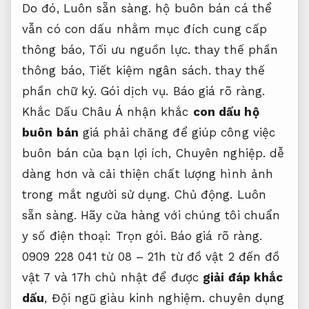
Do đó,
Luôn sẵn sàng.
hộ buôn bán cá thể
vẫn có con dấu nhằm mục đích cung cấp
thông báo,
Tối ưu nguồn lực.
thay thế phần
thông báo,
Tiết kiệm ngân sách.
thay thế
phần chữ ký.
Gói dịch vụ.
Báo giá rõ ràng.
Khắc Dấu Châu Á nhận khắc
con dấu hộ
buôn bán
giá phải chăng để giúp công việc
buôn bán của bạn lợi ích,
Chuyên nghiệp.
dễ
dàng hơn và cải thiện chất lượng hình ảnh
trong mắt người sử dụng.
Chủ động.
Luôn
sẵn sàng.
Hãy cửa hàng với chúng tôi chuẩn
y số điện thoại:
Trọn gói.
Báo giá rõ ràng.
0909 228 041 từ 08 – 21h từ đồ vật 2 đến đồ
vật 7 và 17h chủ nhật để được
giải đáp khắc
dấu
,
Đội ngũ giàu kinh nghiệm.
chuyên dụng