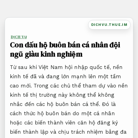
Bỏ
qua
nội
DICHVU.THUE.IM
dung
DỊCH VỤ
Con dấu hộ buôn bán cá nhân đội
ngũ giàu kinh nghiệm
Từ sau khi Việt Nam hội nhập quốc tế, nền
kinh tế đã và đang lớn mạnh lên một tầm
cao mới. Trong các chủ thể tham dự vào nền
kinh tế thị trường này không thể không
nhắc đến các hộ buôn bán cá thể. Đó là
cách thức hộ buôn bán do một cá nhân
hoặc các biến thành viên căn hộ đăng ký
biến thành lập và chịu trách nhiệm bằng đa