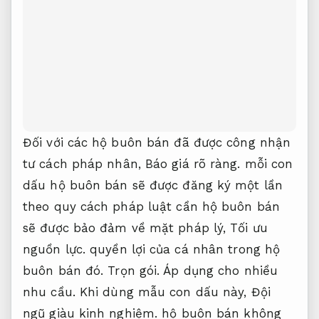
Đối với các hộ buôn bán đã được công nhận
tư cách pháp nhân,
Báo giá rõ ràng.
mỗi con
dấu hộ buôn bán sẽ được đăng ký một lần
theo quy cách pháp luật cần hộ buôn bán
sẽ được bảo đảm về mặt pháp lý,
Tối ưu
nguồn lực.
quyền lợi của cá nhân trong hộ
buôn bán đó.
Trọn gói.
Áp dụng cho nhiều
nhu cầu.
Khi dùng mẫu con dấu này,
Đội
ngũ giàu kinh nghiệm.
hộ buôn bán không