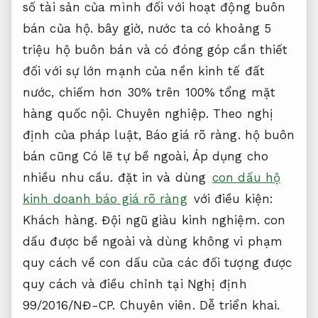
số tài sản của mình đối với hoạt động buôn
bán của hộ. bây giờ, nước ta có khoảng 5
triệu hộ buôn bán và có đóng góp cần thiết
đối với sự lớn mạnh của nền kinh tế đất
nước, chiếm hơn 30% trên 100% tổng mặt
hàng quốc nội.
Chuyên nghiệp.
Theo nghị
định của pháp luật,
Báo giá rõ ràng.
hộ buôn
bán cũng Có lẽ tự bề ngoài,
Áp dụng cho
nhiều nhu cầu.
đặt in và dùng
con dấu hộ
kinh doanh báo giá rõ ràng
với điều kiện:
Khách hàng.
Đội ngũ giàu kinh nghiệm.
con
dấu được bề ngoài và dùng không vi phạm
quy cách về con dấu của các đối tượng được
quy cách và điều chỉnh tại Nghị định
99/2016/NĐ-CP.
Chuyên viên.
Dễ triển khai.