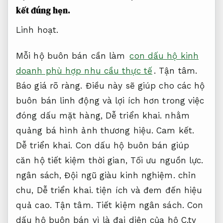
kết đúng hẹn.
Linh hoạt.
Mỗi hộ buôn bán cần làm
con dấu hộ kinh
doanh phù hợp nhu cầu thực tế
.
Tận tâm.
Báo giá rõ ràng.
Điều này sẽ giúp cho các hộ
buôn bán linh động và lợi ích hơn trong việc
đóng dấu mặt hàng,
Dễ triển khai.
nhằm
quảng bá hình ảnh thương hiệu.
Cam kết.
Dễ triển khai.
Con dấu hộ buôn bán giúp
căn hộ tiết kiệm thời gian,
Tối ưu nguồn lực.
ngân sách,
Đội ngũ giàu kinh nghiệm.
chỉn
chu,
Dễ triển khai.
tiện ích và đem đến hiệu
quả cao.
Tận tâm.
Tiết kiệm ngân sách.
Con
dấu hộ buôn bán vì là đại diện của hộ C.ty