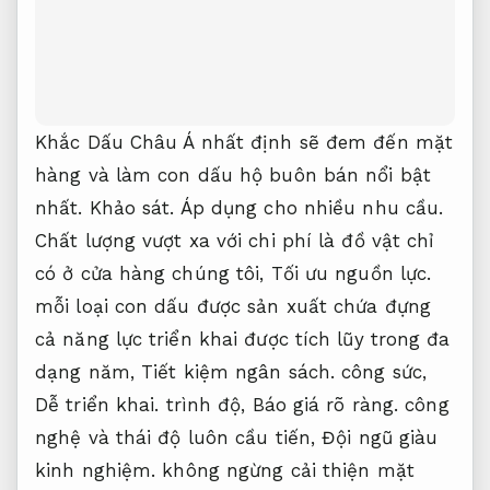
Khắc Dấu Châu Á nhất định sẽ đem đến mặt
hàng và làm con dấu hộ buôn bán nổi bật
nhất.
Khảo sát.
Áp dụng cho nhiều nhu cầu.
Chất lượng vượt xa với chi phí là đồ vật chỉ
có ở cửa hàng chúng tôi,
Tối ưu nguồn lực.
mỗi loại con dấu được sản xuất chứa đựng
cả năng lực triển khai được tích lũy trong đa
dạng năm,
Tiết kiệm ngân sách.
công sức,
Dễ triển khai.
trình độ,
Báo giá rõ ràng.
công
nghệ và thái độ luôn cầu tiến,
Đội ngũ giàu
kinh nghiệm.
không ngừng cải thiện mặt