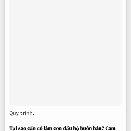
Quy trình.
Tại sao cần có làm con dấu hộ buôn bán?
Cam