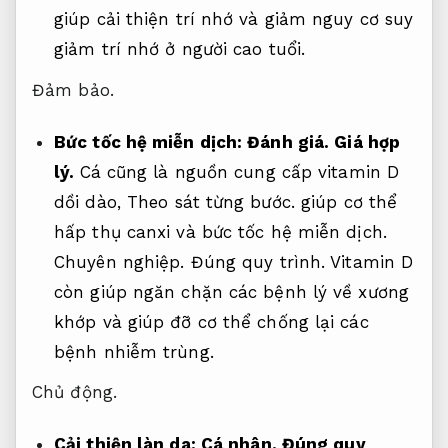
giúp cải thiện trí nhớ và giảm nguy cơ suy
giảm trí nhớ ở người cao tuổi.
Đảm bảo.
Bức tốc hệ miễn dịch:
Đánh giá.
Giá hợp
lý.
Cá cũng là nguồn cung cấp vitamin D
dồi dào,
Theo sát từng bước.
giúp cơ thể
hấp thụ canxi và bức tốc hệ miễn dịch.
Chuyên nghiệp.
Đúng quy trình.
Vitamin D
còn giúp ngăn chặn các bệnh lý về xương
khớp và giúp đỡ cơ thể chống lại các
bệnh nhiễm trùng.
Chủ động.
Cải thiện làn da:
Cá nhân.
Đúng quy