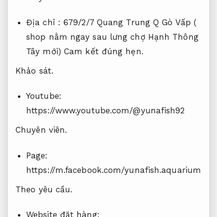
Địa chỉ : 679/2/7 Quang Trung Q Gò Vấp (
shop nằm ngay sau lưng chợ Hạnh Thông
Tây mới)
Cam kết đúng hẹn.
Khảo sát.
Youtube:
https://www.youtube.com/@yunafish92
Chuyên viên.
Page:
https://m.facebook.com/yunafish.aquarium
Theo yêu cầu.
Website đặt hàng: