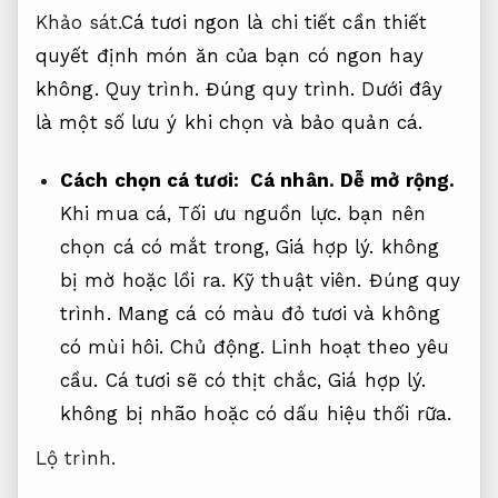
Khảo sát.
Cá tươi ngon là chi tiết cần thiết
quyết định món ăn của bạn có ngon hay
không.
Quy trình.
Đúng quy trình.
Dưới đây
là một số lưu ý khi chọn và bảo quản cá.
Cách chọn cá tươi:
Cá nhân.
Dễ mở rộng.
Khi mua cá,
Tối ưu nguồn lực.
bạn nên
chọn cá có mắt trong,
Giá hợp lý.
không
bị mờ hoặc lồi ra.
Kỹ thuật viên.
Đúng quy
trình.
Mang cá có màu đỏ tươi và không
có mùi hôi.
Chủ động.
Linh hoạt theo yêu
cầu.
Cá tươi sẽ có thịt chắc,
Giá hợp lý.
không bị nhão hoặc có dấu hiệu thối rữa.
Lộ trình.