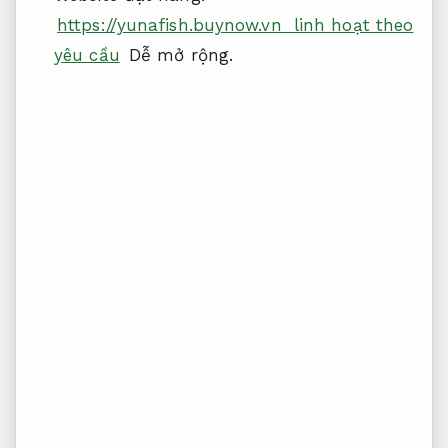
https://yunafish.buynow.vn linh hoạt theo
yêu cầu
Dễ mở rộng.