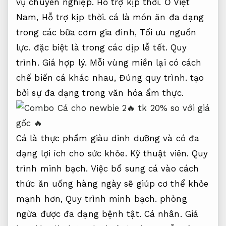
vụ chuyên nghiệp.
Hỗ trợ kịp thời.
Ở Việt
Nam,
Hỗ trợ kịp thời.
cá là món ăn đa dạng
trong các bữa cơm gia đình,
Tối ưu nguồn
lực.
đặc biệt là trong các dịp lễ tết.
Quy
trình.
Giá hợp lý.
Mỗi vùng miền lại có cách
chế biến cá khác nhau,
Đúng quy trình.
tạo
bởi sự đa dạng trong văn hóa ẩm thực.
Cá là thực phẩm giàu dinh dưỡng và có đa
dạng lợi ích cho sức khỏe.
Kỹ thuật viên.
Quy
trình minh bạch.
Việc bổ sung cá vào cách
thức ăn uống hàng ngày sẽ giúp cơ thể khỏe
mạnh hơn,
Quy trình minh bạch.
phòng
ngừa được đa dạng bệnh tật.
Cá nhân.
Giá