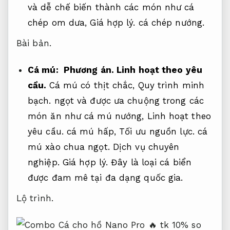
và dễ chế biến thành các món như cá
chép om dưa,
Giá hợp lý.
cá chép nướng.
Bài bản.
Cá mú:
Phương án.
Linh hoạt theo yêu
cầu.
Cá mú có thịt chắc,
Quy trình minh
bạch.
ngọt và được ưa chuộng trong các
món ăn như cá mú nướng,
Linh hoạt theo
yêu cầu.
cá mú hấp,
Tối ưu nguồn lực.
cá
mú xào chua ngọt.
Dịch vụ chuyên
nghiệp.
Giá hợp lý.
Đây là loại cá biển
được đam mê tại đa dạng quốc gia.
Lộ trình.