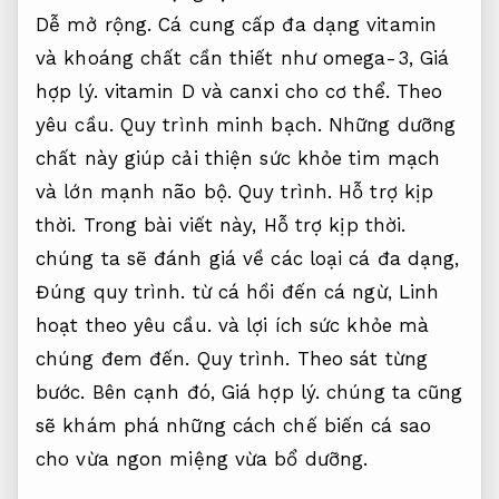
Dễ mở rộng.
Cá cung cấp đa dạng vitamin
và khoáng chất cần thiết như omega-3,
Giá
hợp lý.
vitamin D và canxi cho cơ thể.
Theo
yêu cầu.
Quy trình minh bạch.
Những dưỡng
chất này giúp cải thiện sức khỏe tim mạch
và lớn mạnh não bộ.
Quy trình.
Hỗ trợ kịp
thời.
Trong bài viết này,
Hỗ trợ kịp thời.
chúng ta sẽ đánh giá về các loại cá đa dạng,
Đúng quy trình.
từ cá hồi đến cá ngừ,
Linh
hoạt theo yêu cầu.
và lợi ích sức khỏe mà
chúng đem đến.
Quy trình.
Theo sát từng
bước.
Bên cạnh đó,
Giá hợp lý.
chúng ta cũng
sẽ khám phá những cách chế biến cá sao
cho vừa ngon miệng vừa bổ dưỡng.