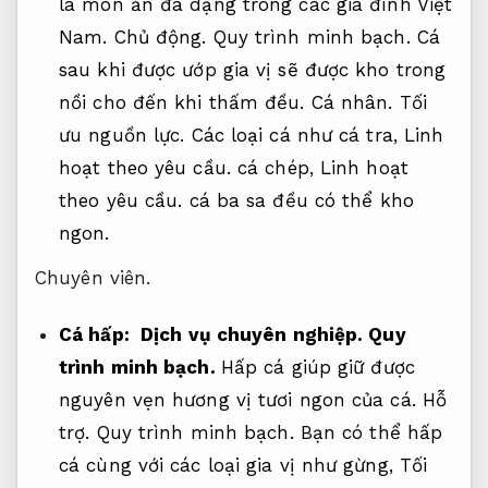
là món ăn đa dạng trong các gia đình Việt
Nam.
Chủ động.
Quy trình minh bạch.
Cá
sau khi được ướp gia vị sẽ được kho trong
nồi cho đến khi thấm đều.
Cá nhân.
Tối
ưu nguồn lực.
Các loại cá như cá tra,
Linh
hoạt theo yêu cầu.
cá chép,
Linh hoạt
theo yêu cầu.
cá ba sa đều có thể kho
ngon.
Chuyên viên.
Cá hấp:
Dịch vụ chuyên nghiệp.
Quy
trình minh bạch.
Hấp cá giúp giữ được
nguyên vẹn hương vị tươi ngon của cá.
Hỗ
trợ.
Quy trình minh bạch.
Bạn có thể hấp
cá cùng với các loại gia vị như gừng,
Tối