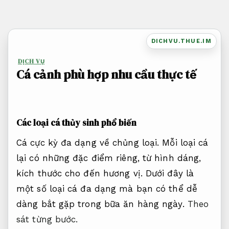
Bỏ
qua
nội
DICHVU.THUE.IM
dung
DỊCH VỤ
Cá cảnh phù hợp nhu cầu thực tế
Các loại cá thủy sinh phổ biến
Cá cực kỳ đa dạng về chủng loại. Mỗi loại cá
lại có những đặc điểm riêng, từ hình dáng,
kích thước cho đến hương vị. Dưới đây là
một số loại cá đa dạng mà bạn có thể dễ
dàng bắt gặp trong bữa ăn hàng ngày.
Theo
sát từng bước.