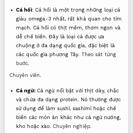
Cá hồi
: Cá hồi là một trong những loại cá
giàu omega-3 nhất, rất khả quan cho tim
mạch. Cá hồi có thịt mềm, thơm ngon và
dễ chế biến. Đây là loại cá được ưa
chuộng ở đa dạng quốc gia, đặc biệt là
các quốc gia phương Tây.
Theo sát từng
bước.
Chuyên viên.
Cá ngừ:
Cá ngừ nổi bật với thịt dày, chắc
và chứa đa dạng protein. Nó thường được
sử dụng để làm sushi, sashimi hoặc chế
biến các món ăn khác như cá ngừ nướng,
kho hoặc xào.
Chuyên nghiệp.