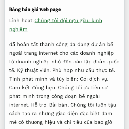
Bảng báo giá web page
Linh hoạt.
Chúng tôi đội ngũ giàu kinh
nghiệm
đã hoàn tất thành công đa dạng dự án bề
ngoài trang internet cho các doanh nghiệp
từ doanh nghiệp nhỏ đến các tập đoàn quốc
tế.
Kỹ thuật viên.
Phù hợp nhu cầu thực tế.
Tính phát minh và tùy biến:
Gói dịch vụ.
Cam kết đúng hẹn.
Chúng tôi ưu tiên sự
phát minh trong công đoạn bề ngoài
internet.
Hỗ trợ.
Bài bản.
Chúng tôi luôn tậu
cách tạo ra những giao diện đặc biệt đam
mê có thương hiệu và chỉ tiêu của bao giờ