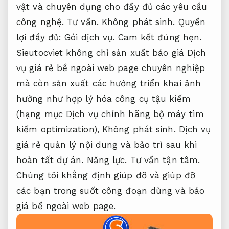
vật và chuyên dụng cho đầy đủ các yêu cầu
công nghệ.
Tư vấn.
Không phát sinh.
Quyền
lợi đầy đủ:
Gói dịch vụ.
Cam kết đúng hẹn.
Sieutocviet không chỉ sản xuất báo giá Dịch
vụ giá rẻ bề ngoài web page chuyên nghiệp
mà còn sản xuất các hướng triển khai ảnh
hưởng như hợp lý hóa công cụ tậu kiếm
(hạng mục Dịch vụ chính hãng bộ máy tìm
kiếm optimization),
Không phát sinh.
Dịch vụ
giá rẻ quản lý nội dung và bảo trì sau khi
hoàn tất dự án.
Năng lực.
Tư vấn tận tâm.
Chúng tôi khẳng định giúp đỡ và giúp đỡ
các bạn trong suốt công đoạn dùng và báo
giá bề ngoài web page.