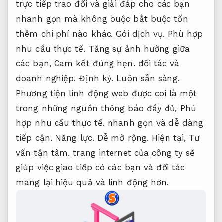
trực tiếp trao đổi và giải đáp cho các bạn
nhanh gọn mà không buộc bắt buộc tốn
thêm chi phí nào khác.
Gói dịch vụ.
Phù hợp
nhu cầu thực tế.
Tăng sự ảnh hưởng giữa
các bạn,
Cam kết đúng hẹn.
đối tác và
doanh nghiệp.
Định kỳ.
Luôn sẵn sàng.
Phương tiện linh động web được coi là một
trong những nguồn thông báo đầy đủ,
Phù
hợp nhu cầu thực tế.
nhanh gọn và dễ dàng
tiếp cận.
Năng lực.
Dễ mở rộng.
Hiện tại,
Tư
vấn tận tâm.
trang internet của công ty sẽ
giúp việc giao tiếp có các bạn và đối tác
mang lại hiệu quả và linh động hơn.