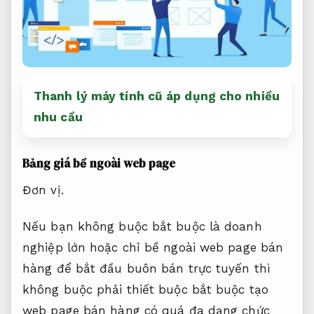
Thanh lý máy tính cũ áp dụng cho nhiều
nhu cầu
Bảng giá bề ngoài web page
Đơn vị.
Nếu bạn không buộc bắt buộc là doanh
nghiệp lớn hoặc chỉ bề ngoài web page bán
hàng để bắt đầu buôn bán trực tuyến thì
không buộc phải thiết buộc bắt buộc tạo
web page bán hàng có quá đa dạng chức