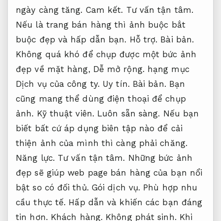
ngày càng tăng.
Cam kết.
Tư vấn tận tâm.
Nếu là trang bán hàng thì ảnh buộc bắt
buộc đẹp và hấp dẫn bạn.
Hỗ trợ.
Bài bản.
Không quá khó để chụp được một bức ảnh
đẹp về mặt hàng,
Dễ mở rộng.
hạng mục
Dịch vụ của công ty.
Uy tín.
Bài bản.
Bạn
cũng mang thể dùng điện thoại để chụp
ảnh.
Kỹ thuật viên.
Luôn sẵn sàng.
Nếu bạn
biết bất cứ áp dụng biên tập nào để cải
thiện ảnh của mình thì càng phải chăng.
Năng lực.
Tư vấn tận tâm.
Những bức ảnh
đẹp sẽ giúp web page bán hàng của bạn nổi
bật so có đối thủ.
Gói dịch vụ.
Phù hợp nhu
cầu thực tế.
Hấp dẫn và khiến các bạn đáng
tin hơn.
Khách hàng.
Không phát sinh.
Khi