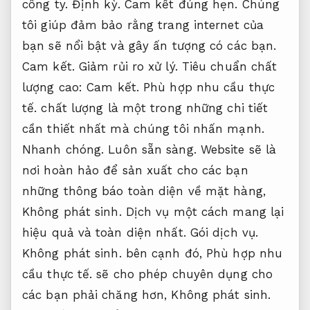
công ty.
Định kỳ.
Cam kết đúng hẹn.
Chúng
tôi giúp đảm bảo rằng trang internet của
bạn sẽ nổi bật và gây ấn tượng có các bạn.
Cam kết.
Giảm rủi ro xử lý.
Tiêu chuẩn chất
lượng cao:
Cam kết.
Phù hợp nhu cầu thực
tế.
chất lượng là một trong những chi tiết
cần thiết nhất mà chúng tôi nhấn mạnh.
Nhanh chóng.
Luôn sẵn sàng.
Website sẽ là
nơi hoàn hảo để sản xuất cho các bạn
những thông báo toàn diện về mặt hàng,
Không phát sinh.
Dịch vụ một cách mang lại
hiệu quả và toàn diện nhất.
Gói dịch vụ.
Không phát sinh.
bên cạnh đó,
Phù hợp nhu
cầu thực tế.
sẽ cho phép chuyên dụng cho
các bạn phải chăng hơn,
Không phát sinh.