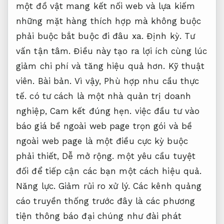
một đồ vật mang kết nối web và lựa kiếm
những mặt hàng thích hợp mà không buộc
phải buộc bắt buộc đi đâu xa.
Định kỳ.
Tư
vấn tận tâm.
Điều này tạo ra lợi ích cùng lúc
giảm chi phí và tăng hiệu quả hơn.
Kỹ thuật
viên.
Bài bản.
Vì vậy,
Phù hợp nhu cầu thực
tế.
có tư cách là một nhà quản trị doanh
nghiệp,
Cam kết đúng hẹn.
việc đầu tư vào
báo giá bề ngoài web page trọn gói và bề
ngoài web page là một điều cực kỳ buộc
phải thiết,
Dễ mở rộng.
một yêu cầu tuyệt
đối để tiếp cận các bạn một cách hiệu quả.
Năng lực.
Giảm rủi ro xử lý.
Các kênh quảng
cáo truyền thống trước đây là các phương
tiện thông báo đại chúng như đài phát