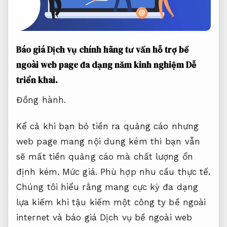
Báo giá Dịch vụ chính hãng tư vấn hỗ trợ bề
ngoài web page đa dạng năm kinh nghiệm
Dễ
triển khai.
Đồng hành.
Kể cả khi bạn bỏ tiền ra quảng cáo nhưng
web page mang nội dung kém thì bạn vẫn
sẽ mất tiền quảng cáo mà chất lượng ổn
định kém.
Mức giá.
Phù hợp nhu cầu thực tế.
Chúng tôi hiểu rằng mang cực kỳ đa dạng
lựa kiếm khi tậu kiếm một công ty bề ngoài
internet và báo giá Dịch vụ bề ngoài web