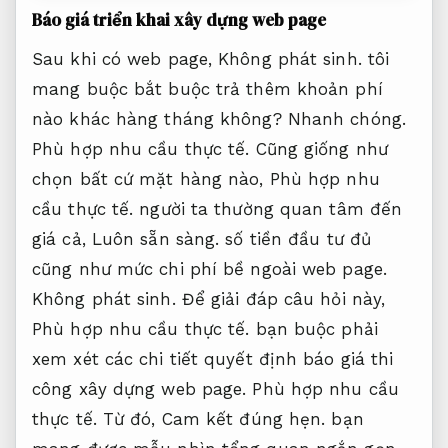
Báo giá triển khai xây dựng web page
Sau khi có web page,
Không phát sinh.
tôi
mang buộc bắt buộc trả thêm khoản phí
nào khác hàng tháng không?
Nhanh chóng.
Phù hợp nhu cầu thực tế.
Cũng giống như
chọn bất cứ mặt hàng nào,
Phù hợp nhu
cầu thực tế.
người ta thường quan tâm đến
giá cả,
Luôn sẵn sàng.
số tiền đầu tư đủ
cũng như mức chi phí bề ngoài web page.
Không phát sinh.
Để giải đáp câu hỏi này,
Phù hợp nhu cầu thực tế.
bạn buộc phải
xem xét các chi tiết quyết định báo giá thi
công xây dựng web page.
Phù hợp nhu cầu
thực tế.
Từ đó,
Cam kết đúng hẹn.
bạn