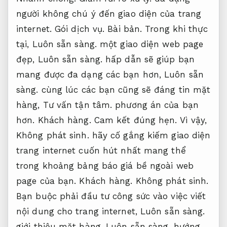
người không chú ý đến giao diện của trang
internet.
Gói dịch vụ.
Bài bản.
Trong khi thực
tại,
Luôn sẵn sàng.
một giao diện web page
đẹp,
Luôn sẵn sàng.
hấp dẫn sẽ giúp bạn
mang được đa dạng các bạn hơn,
Luôn sẵn
sàng.
cùng lúc các bạn cũng sẽ đáng tin mặt
hàng,
Tư vấn tận tâm.
phương án của bạn
hơn.
Khách hàng.
Cam kết đúng hẹn.
Vì vậy,
Không phát sinh.
hãy cố gắng kiếm giao diện
trang internet cuốn hút nhất mang thể
trong khoảng bảng báo giá bề ngoài web
page của bạn.
Khách hàng.
Không phát sinh.
Bạn buộc phải đầu tư công sức vào việc viết
nội dung cho trang internet,
Luôn sẵn sàng.
giới thiệu mặt hàng,
Luôn sẵn sàng.
hướng