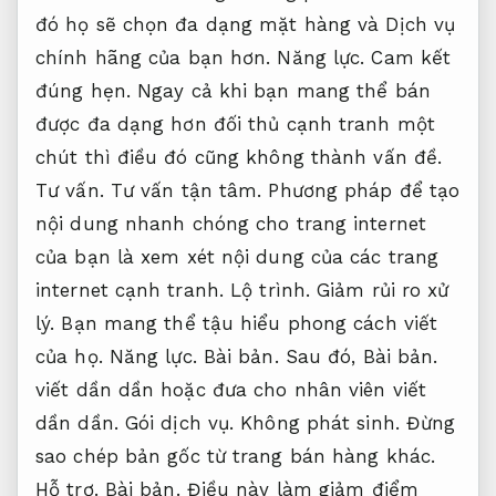
đó họ sẽ chọn đa dạng mặt hàng và Dịch vụ
chính hãng của bạn hơn.
Năng lực.
Cam kết
đúng hẹn.
Ngay cả khi bạn mang thể bán
được đa dạng hơn đối thủ cạnh tranh một
chút thì điều đó cũng không thành vấn đề.
Tư vấn.
Tư vấn tận tâm.
Phương pháp để tạo
nội dung nhanh chóng cho trang internet
của bạn là xem xét nội dung của các trang
internet cạnh tranh.
Lộ trình.
Giảm rủi ro xử
lý.
Bạn mang thể tậu hiểu phong cách viết
của họ.
Năng lực.
Bài bản.
Sau đó,
Bài bản.
viết dần dần hoặc đưa cho nhân viên viết
dần dần.
Gói dịch vụ.
Không phát sinh.
Đừng
sao chép bản gốc từ trang bán hàng khác.
Hỗ trợ.
Bài bản.
Điều này làm giảm điểm