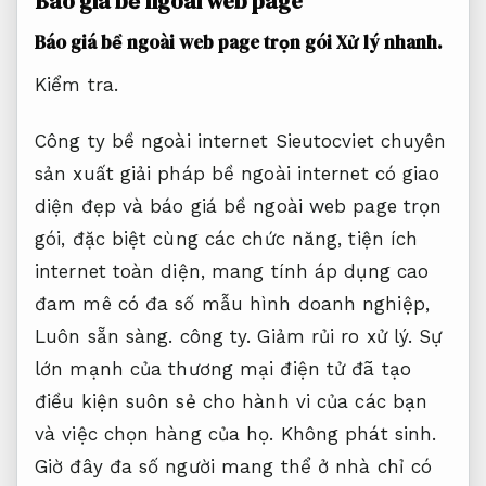
Báo giá bề ngoài web page
Báo giá bề ngoài web page trọn gói
Xử lý nhanh.
Kiểm tra.
Công ty bề ngoài internet Sieutocviet chuyên
sản xuất giải pháp bề ngoài internet có giao
diện đẹp và báo giá bề ngoài web page trọn
gói, đặc biệt cùng các chức năng, tiện ích
internet toàn diện, mang tính áp dụng cao
đam mê có đa số mẫu hình doanh nghiệp,
Luôn sẵn sàng.
công ty.
Giảm rủi ro xử lý.
Sự
lớn mạnh của thương mại điện tử đã tạo
điều kiện suôn sẻ cho hành vi của các bạn
và việc chọn hàng của họ.
Không phát sinh.
Giờ đây đa số người mang thể ở nhà chỉ có