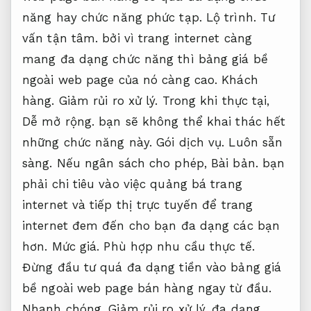
năng hay chức năng phức tạp.
Lộ trình.
Tư
vấn tận tâm.
bởi vì trang internet càng
mang đa dạng chức năng thì bảng giá bề
ngoài web page của nó càng cao.
Khách
hàng.
Giảm rủi ro xử lý.
Trong khi thực tại,
Dễ mở rộng.
bạn sẽ không thể khai thác hết
những chức năng này.
Gói dịch vụ.
Luôn sẵn
sàng.
Nếu ngân sách cho phép,
Bài bản.
bạn
phải chi tiêu vào việc quảng bá trang
internet và tiếp thị trực tuyến để trang
internet đem đến cho bạn đa dạng các bạn
hơn.
Mức giá.
Phù hợp nhu cầu thực tế.
Đừng đầu tư quá đa dạng tiền vào bảng giá
bề ngoài web page bán hàng ngay từ đầu.
Nhanh chóng.
Giảm rủi ro xử lý.
đa dạng