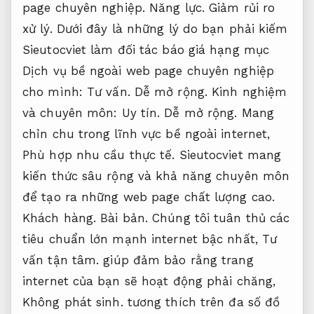
page chuyên nghiệp.
Năng lực.
Giảm rủi ro
xử lý.
Dưới đây là những lý do bạn phải kiếm
Sieutocviet làm đối tác báo giá hạng mục
Dịch vụ bề ngoài web page chuyên nghiệp
cho mình:
Tư vấn.
Dễ mở rộng.
Kinh nghiệm
và chuyên môn:
Uy tín.
Dễ mở rộng.
Mang
chỉn chu trong lĩnh vực bề ngoài internet,
Phù hợp nhu cầu thực tế.
Sieutocviet mang
kiến ​​thức sâu rộng và khả năng chuyên môn
để tạo ra những web page chất lượng cao.
Khách hàng.
Bài bản.
Chúng tôi tuân thủ các
tiêu chuẩn lớn mạnh internet bậc nhất,
Tư
vấn tận tâm.
giúp đảm bảo rằng trang
internet của bạn sẽ hoạt động phải chăng,
Không phát sinh.
tương thích trên đa số đồ