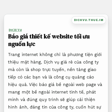
Bỏ
qua
nội
DICHVU.THUE.IM
dung
DỊCH VỤ
Báo giá thiết kế website tối ưu
nguồn lực
Trang internet không chỉ là phương tiện giới
thiệu mặt hàng, Dịch vụ giá rẻ của công ty
mà còn là shop trực tuyến, nền tảng giao
tiếp có các bạn và là công cụ quảng cáo
hiệu quả. Việc báo giá bề ngoài web page và
mang một bề ngoài internet tinh tế, phát
minh và đúng quy trình sẽ giúp cải thiện
hình ảnh, đáng tin của công ty, cuốn hút sự