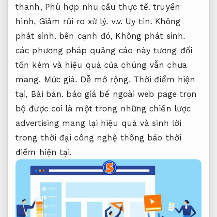
thanh,
Phù hợp nhu cầu thực tế.
truyền
hình,
Giảm rủi ro xử lý.
v.v.
Uy tín.
Không
phát sinh.
bên cạnh đó,
Không phát sinh.
các phương pháp quảng cáo này tương đối
tốn kém và hiệu quả của chúng vẫn chưa
mang.
Mức giá.
Dễ mở rộng.
Thời điểm hiện
tại,
Bài bản.
báo giá bề ngoài web page trọn
bộ được coi là một trong những chiến lược
advertising mang lại hiệu quả và sinh lời
trong thời đại công nghệ thông báo thời
điểm hiện tại.