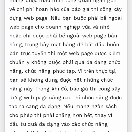
mang được mẫu nhìn tổng quan ngắn gọn
về chi phí hoàn hảo của báo giá thi công xây
dựng web page. Nếu bạn buộc phải bề ngoài
web page cho doanh nghiệp vừa và nhỏ
hoặc chỉ buộc phải bề ngoài web page bán
hàng, trưng bày mặt hàng để bắt đầu buôn
bán trực tuyến thì một web page được kiểm
chuẩn y không buộc phải quá đa dạng chức
năng, chức năng phức tạp. Vì trên thực tại,
bạn sẽ không dùng được hết những chức
năng này. Trong khi đó, báo giá thi công xây
dựng web page càng cao thì chức năng được
tạo ra càng đa dạng. Nếu mang ngân sách
cho phép thì phải chăng hơn hết, thay vì
đầu tư quá đa dạng vào các chức năng