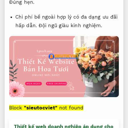
Đúng hẹn.
Chi phí bề ngoài hợp lý có đa dạng ưu đãi
hấp dẫn.
Đội ngũ giàu kinh nghiệm.
Block
"sieutocviet"
not found
Thiết kế web doanh nghiệp áp dụng cho