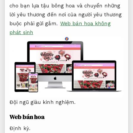
cho bạn lựa tậu bông hoa và chuyển những
lời yêu thương đến nơi của người yêu thương
buộc phải gửi gắm.
Web bán hoa không
phát sinh
Đội ngũ giàu kinh nghiệm.
Web bán hoa
Định kỳ.