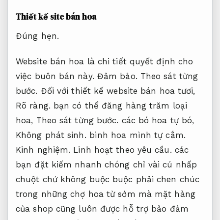
Thiết kế site bán hoa
Đúng hẹn.
Website bán hoa là chi tiết quyết định cho
việc buôn bán này.
Đảm bảo.
Theo sát từng
bước.
Đối với thiết kế website bán hoa tươi,
Rõ ràng.
bạn có thể đăng hàng trăm loại
hoa,
Theo sát từng bước.
các bó hoa tự bó,
Không phát sinh.
bình hoa mình tự cắm.
Kinh nghiệm.
Linh hoạt theo yêu cầu.
các
bạn đặt kiếm nhanh chóng chỉ vài cú nhấp
chuột chứ không buộc buộc phải chen chúc
trong những chợ hoa từ sớm mà mặt hàng
của shop cũng luôn được hỗ trợ bảo đảm