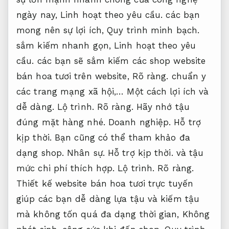
ngày nay,
Linh hoạt theo yêu cầu.
các bạn
mong nên sự lợi ích,
Quy trình minh bạch.
sắm kiếm nhanh gọn,
Linh hoạt theo yêu
cầu.
các bạn sẽ sắm kiếm các shop website
bán hoa tươi trên website,
Rõ ràng.
chuẩn y
các trang mạng xã hội,… Một cách lợi ích và
dễ dàng.
Lộ trình.
Rõ ràng.
Hãy nhớ tậu
đúng mặt hàng nhé.
Doanh nghiệp.
Hỗ trợ
kịp thời.
Bạn cũng có thể tham khảo đa
dạng shop.
Nhân sự.
Hỗ trợ kịp thời.
và tậu
mức chi phí thích hợp.
Lộ trình.
Rõ ràng.
Thiết kế website bán hoa tươi trực tuyến
giúp các bạn dễ dàng lựa tậu và kiếm tậu
mà không tốn quá đa dạng thời gian,
Không