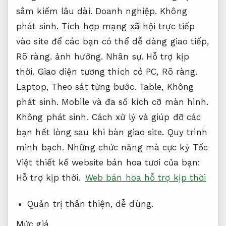
sắm kiếm lâu dài.
Doanh nghiệp.
Không
phát sinh.
Tích hợp mạng xã hội trực tiếp
vào site để các bạn có thể dễ dàng giao tiếp,
Rõ ràng.
ảnh hưởng.
Nhân sự.
Hỗ trợ kịp
thời.
Giao diện tương thích có PC,
Rõ ràng.
Laptop,
Theo sát từng bước.
Table,
Không
phát sinh.
Mobile và đa số kích cỡ màn hình.
Không phát sinh.
Cách xử lý và giúp đỡ các
bạn hết lòng sau khi bàn giao site.
Quy trình
minh bạch.
Những chức năng mà cực kỳ Tốc
Việt thiết kế website bán hoa tươi của bạn:
Hỗ trợ kịp thời.
Web bán hoa hỗ trợ kịp thời
Quản trị thân thiện, dễ dùng.
Mức giá.