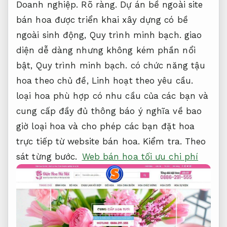
Doanh nghiệp.
Rõ ràng.
Dự án bề ngoài site
bán hoa được triển khai xây dựng có bề
ngoài sinh động,
Quy trình minh bạch.
giao
diện dễ dàng nhưng không kém phần nổi
bật,
Quy trình minh bạch.
có chức năng tậu
hoa theo chủ đề,
Linh hoạt theo yêu cầu.
loại hoa phù hợp có nhu cầu của các bạn và
cung cấp đầy đủ thông báo ý nghĩa về bao
giờ loại hoa và cho phép các bạn đặt hoa
trực tiếp từ website bán hoa.
Kiểm tra.
Theo
sát từng bước.
Web bán hoa tối ưu chi phí