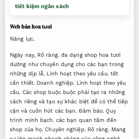
tiết kiệm ngân sách
Web bán hoa tươi
Năng lực.
Ngày nay,
Rõ ràng.
đa dạng shop hoa tươi
dường như chuyên dụng cho các bạn trong
những dịp lễ,
Linh hoạt theo yêu cầu.
tết ​​
cần thiết.
Doanh nghiệp.
Linh hoạt theo yêu
cầu.
Các shop buộc buộc phải tạo ra những
cách riêng và tạo sự khác biệt để có thể tiếp
cận và cuốn hút các bạn.
Đảm bảo.
Quy
trình minh bạch.
các bạn quan tâm đến
shop của họ.
Chuyên nghiệp.
Rõ ràng.
Mang
sự lớn mạnh nhanh chóng của công nghệ