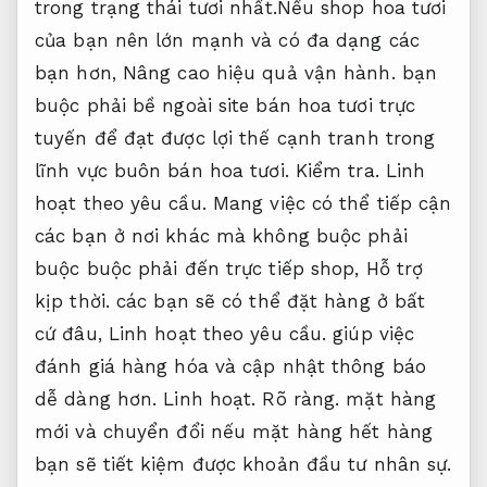
trong trạng thái tươi nhất.Nếu shop hoa tươi
của bạn nên lớn mạnh và có đa dạng các
bạn hơn,
Nâng cao hiệu quả vận hành.
bạn
buộc phải bề ngoài site bán hoa tươi trực
tuyến để đạt được lợi thế cạnh tranh trong
lĩnh vực buôn bán hoa tươi.
Kiểm tra.
Linh
hoạt theo yêu cầu.
Mang việc có thể tiếp cận
các bạn ở nơi khác mà không buộc phải
buộc buộc phải đến trực tiếp shop,
Hỗ trợ
kịp thời.
các bạn sẽ có thể đặt hàng ở bất
cứ đâu,
Linh hoạt theo yêu cầu.
giúp việc
đánh giá hàng hóa và cập nhật thông báo
dễ dàng hơn.
Linh hoạt.
Rõ ràng.
mặt hàng
mới và chuyển đổi nếu mặt hàng hết hàng
bạn sẽ tiết kiệm được khoản đầu tư nhân sự.