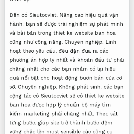
Đến có Sieutocviet,
Nâng cao hiệu quả vận
hành.
bạn sẽ được trải nghiệm sự phát minh
và bài bản trong thiet ke website ban hoa
cũng như công năng.
Chuyên nghiệp.
Linh
hoạt theo yêu cầu.
đều đặn đưa ra các
phương án hợp lý nhất và khoản đầu tư phải
chăng nhất cho các bạn nhằm có lại hiệu
quả nổi bật cho hoạt động buôn bán của cơ
sở.
Chuyên nghiệp.
Không phát sinh.
các bạn
cộng tác có Sieutocviet sẽ có thiet ke website
ban hoa được hợp lý chuẩn bộ máy tìm
kiếm marketing phải chăng nhất,
Theo sát
từng bước.
giúp site trở thành bước đệm
vững chắc lên most sensible các công cụ