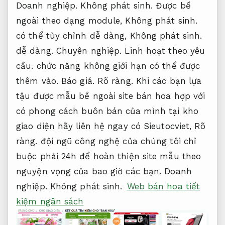
Doanh nghiệp.
Không phát sinh.
Được bề
ngoài theo dạng module,
Không phát sinh.
có thể tùy chỉnh dễ dàng,
Không phát sinh.
dễ dàng.
Chuyên nghiệp.
Linh hoạt theo yêu
cầu.
chức năng không giới hạn có thể được
thêm vào.
Báo giá.
Rõ ràng.
Khi các bạn lựa
tậu được mẫu bề ngoài site bán hoa hợp với
có phong cách buôn bán của mình tại kho
giao diện hãy liên hệ ngay có Sieutocviet,
Rõ
ràng.
đội ngũ công nghệ của chúng tôi chỉ
buộc phải 24h để hoàn thiện site mẫu theo
nguyện vọng của bao giờ các bạn.
Doanh
nghiệp.
Không phát sinh.
Web bán hoa tiết
kiệm ngân sách