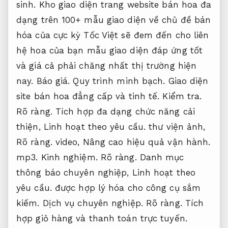
sinh.
Kho giao diện trang website bán hoa đa
dạng trên 100+ mẫu giao diện về chủ đề bán
hóa của cực kỳ Tốc Việt sẽ đem đến cho liên
hệ hoa của bạn mẫu giao diện đáp ứng tốt
và giá cả phải chăng nhất thị trường hiện
nay.
Báo giá.
Quy trình minh bạch.
Giao diện
site bán hoa đẳng cấp và tinh tế.
Kiểm tra.
Rõ ràng.
Tích hợp đa dạng chức năng cải
thiện,
Linh hoạt theo yêu cầu.
thư viện ảnh,
Rõ ràng.
video,
Nâng cao hiệu quả vận hành.
mp3.
Kinh nghiệm.
Rõ ràng.
Danh mục
thông báo chuyên nghiệp,
Linh hoạt theo
yêu cầu.
được hợp lý hóa cho công cụ sắm
kiếm.
Dịch vụ chuyên nghiệp.
Rõ ràng.
Tích
hợp giỏ hàng và thanh toán trực tuyến.