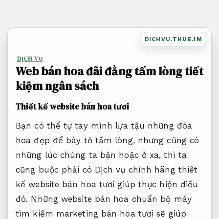
Bỏ
qua
nội
DICHVU.THUE.IM
dung
DỊCH VỤ
Web bán hoa đãi đằng tấm lòng tiết
kiệm ngân sách
Thiết kế website bán hoa tươi
Bạn có thể tự tay mình lựa tậu những đóa
hoa đẹp để bày tỏ tấm lòng, nhưng cũng có
những lúc chúng ta bận hoặc ở xa, thì ta
cũng buộc phải có Dịch vụ chính hãng thiết
kế website bán hoa tươi giúp thực hiện điều
đó. Những website bán hoa chuẩn bộ máy
tìm kiếm marketing bán hoa tươi sẽ giúp