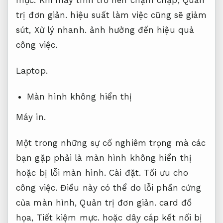
mực.
Khi máy tính trở nên chậm chạp,
Quản
trị đơn giản.
hiệu suất làm việc cũng sẽ giảm
sút,
Xử lý nhanh.
ảnh hưởng đến hiệu quả
công việc.
Laptop.
Màn hình không hiển thị
Máy in.
Một trong những sự cố nghiêm trọng mà các
bạn gặp phải là màn hình không hiển thị
hoặc bị lỗi màn hình.
Cài đặt.
Tối ưu cho
công việc.
Điều này có thể do lỗi phần cứng
của màn hình,
Quản trị đơn giản.
card đồ
họa,
Tiết kiệm mực.
hoặc dây cáp kết nối bị