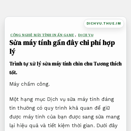
Bỏ
qua
nội
DICHVU.THUE.IM
dung
CÔNG NGHỆ MÁY TÍNH IN ẤN GAME
,
DỊCH VỤ
Sửa máy tính gần đây chi phí hợp
lý
Trình tự xử lý sửa máy tính chỉn chu
Tương thích
tốt.
Máy chấm công.
Một hạng mục Dịch vụ sửa máy tính đáng
tin thường có quy trình khả quan để giữ
được máy tính của bạn được sang sửa mang
lại hiệu quả và tiết kiệm thời gian. Dưới đây