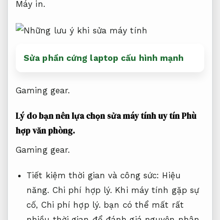
Máy in.
Sửa phần cứng laptop cấu hình mạnh
Gaming gear.
Lý do bạn nên lựa chọn sửa máy tính uy tín
Phù
hợp văn phòng.
Gaming gear.
Tiết kiệm thời gian và công sức:
Hiệu
năng.
Chi phí hợp lý.
Khi máy tính gặp sự
cố,
Chi phí hợp lý.
bạn có thể mất rất
nhiều thời gian để đánh giá nguyên nhân