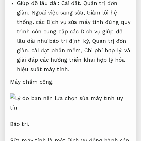
Giúp đỡ lâu dài:
Cài đặt.
Quản trị đơn
giản.
Ngoài việc sang sửa,
Giảm lỗi hệ
thống.
các Dịch vụ sửa máy tính đúng quy
trình còn cung cấp các Dịch vụ giúp đỡ
lâu dài như bảo trì định kỳ,
Quản trị đơn
giản.
cài đặt phần mềm,
Chi phí hợp lý.
và
giải đáp các hướng triển khai hợp lý hóa
hiệu suất máy tính.
Máy chấm công.
Bảo trì.
Sửa máy tính là một Dịch vụ đồng hành cần