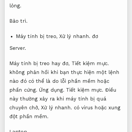
lỏng.
Bảo trì.
Máy tính bị treo,
Xử lý nhanh.
đơ
Server.
Máy tính bị treo hay đơ,
Tiết kiệm mực.
không phản hồi khi bạn thực hiện một lệnh
nào đó có thể là do lỗi phần mềm hoặc
phần cứng.
Ứng dụng.
Tiết kiệm mực.
Điều
này thường xảy ra khi máy tính bị quá
chuyên chở,
Xử lý nhanh.
có virus hoặc xung
đột phần mềm.
Laptop.