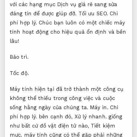
với các hạng mục Dịch vụ giá rẻ sang sửa
đáng tin để được giúp đỡ.
Tối ưu SEO.
Chi
phí hợp lý.
Chúc bạn luôn có một chiếc máy
tính hoạt động cho hiệu quả ổn định và bền
lâu!
Bảo trì.
Tốc độ.
Máy tính hiện tại đã trở thành một công cụ
không thể thiếu trong công việc và cuộc
sống hằng ngày của chúng ta.
Máy in.
Chi
phí hợp lý.
bên cạnh đó,
Xử lý nhanh.
giống
như bất cứ đồ vật điện tử nào,
Tiết kiệm
mực.
máy tính cũng có thể gặp phải những