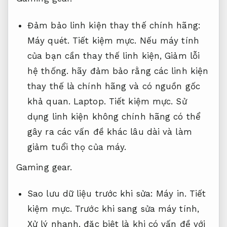
Đảm bảo linh kiện thay thế chính hãng:
Máy quét.
Tiết kiệm mực.
Nếu máy tính
của bạn cần thay thế linh kiện,
Giảm lỗi
hệ thống.
hãy đảm bảo rằng các linh kiện
thay thế là chính hãng và có nguồn gốc
khả quan.
Laptop.
Tiết kiệm mực.
Sử
dụng linh kiện không chính hãng có thể
gây ra các vấn đề khác lâu dài và làm
giảm tuổi thọ của máy.
Gaming gear.
Sao lưu dữ liệu trước khi sửa:
Máy in.
Tiết
kiệm mực.
Trước khi sang sửa máy tính,
Xử lý nhanh.
đặc biệt là khi có vấn đề với