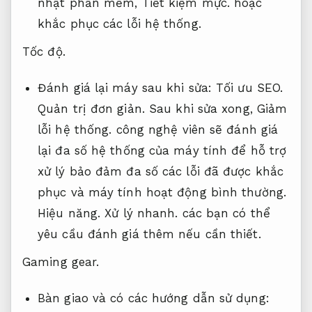
nhật phần mềm,
Tiết kiệm mực.
hoặc
khắc phục các lỗi hệ thống.
Tốc độ.
Đánh giá lại máy sau khi sửa:
Tối ưu SEO.
Quản trị đơn giản.
Sau khi sửa xong,
Giảm
lỗi hệ thống.
công nghệ viên sẽ đánh giá
lại đa số hệ thống của máy tính để hỗ trợ
xử lý bảo đảm đa số các lỗi đã được khắc
phục và máy tính hoạt động bình thường.
Hiệu năng.
Xử lý nhanh.
các bạn có thể
yêu cầu đánh giá thêm nếu cần thiết.
Gaming gear.
Bàn giao và có các hướng dẫn sử dụng: