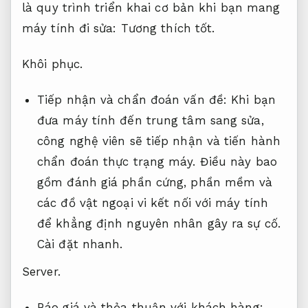
là quy trình triển khai cơ bản khi bạn mang
máy tính đi sửa:
Tương thích tốt.
Khôi phục.
Tiếp nhận và chẩn đoán vấn đề: Khi bạn
đưa máy tính đến trung tâm sang sửa,
công nghệ viên sẽ tiếp nhận và tiến hành
chẩn đoán thực trạng máy. Điều này bao
gồm đánh giá phần cứng, phần mềm và
các đồ vật ngoại vi kết nối với máy tính
để khẳng định nguyên nhân gây ra sự cố.
Cài đặt nhanh.
Server.
Báo giá và thỏa thuận với khách hàng: