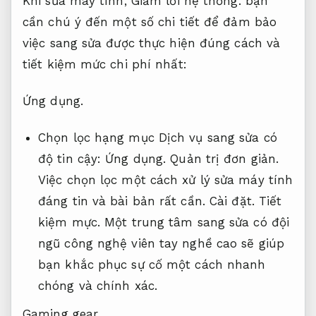
Khi sửa máy tính,
Giảm lỗi hệ thống.
bạn
cần chú ý đến một số chi tiết để đảm bảo
việc sang sửa được thực hiện đúng cách và
tiết kiệm mức chi phí nhất:
Ứng dụng.
Chọn lọc hạng mục Dịch vụ sang sửa có
độ tin cậy:
Ứng dụng.
Quản trị đơn giản.
Việc chọn lọc một cách xử lý sửa máy tính
đáng tin và bài bản rất cần.
Cài đặt.
Tiết
kiệm mực.
Một trung tâm sang sửa có đội
ngũ công nghệ viên tay nghề cao sẽ giúp
bạn khắc phục sự cố một cách nhanh
chóng và chính xác.
Gaming gear.