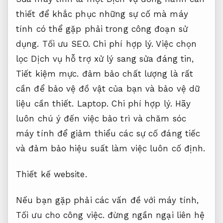
thiết để khắc phục những sự cố mà máy
tính có thể gặp phải trong công đoạn sử
dụng.
Tối ưu SEO.
Chi phí hợp lý.
Việc chọn
lọc Dịch vụ hỗ trợ xử lý sang sửa đáng tin,
Tiết kiệm mực.
đảm bảo chất lượng là rất
cần để bảo vệ đồ vật của bạn và bảo vệ dữ
liệu cần thiết.
Laptop.
Chi phí hợp lý.
Hãy
luôn chú ý đến việc bảo trì và chăm sóc
máy tính để giảm thiểu các sự cố đáng tiếc
và đảm bảo hiệu suất làm việc luôn cố định.
Thiết kế website.
Nếu bạn gặp phải các vấn đề với máy tính,
Tối ưu cho công việc.
đừng ngần ngại liên hệ