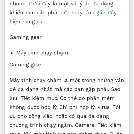
nhanh.
Dưới đây là một số lý do đa dạng
khiến bạn cần phải
sửa máy tính gần đây
hiệu năng cao
:
Gaming gear.
Máy tính chạy chậm
Gaming gear.
Máy tính chạy chậm là một trong những vấn
đề đa dạng nhất mà các bạn gặp phải.
Sao
lưu.
Tiết kiệm mực.
Có thể do phần mềm
không được hợp lý,
Chi phí hợp lý.
virus,
Tối
ưu cho công việc.
hoặc có quá đa dạng
chương trình chạy ngầm.
Camera.
Tiết kiệm