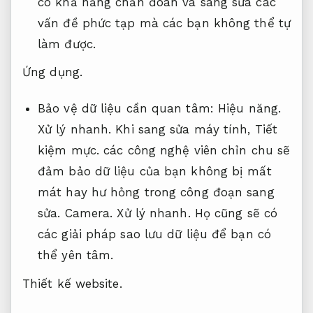
có khả năng chẩn đoán và sang sửa các
vấn đề phức tạp mà các bạn không thể tự
làm được.
Ứng dụng.
Bảo vệ dữ liệu cần quan tâm:
Hiệu năng.
Xử lý nhanh.
Khi sang sửa máy tính,
Tiết
kiệm mực.
các công nghệ viên chỉn chu sẽ
đảm bảo dữ liệu của bạn không bị mất
mát hay hư hỏng trong công đoạn sang
sửa.
Camera.
Xử lý nhanh.
Họ cũng sẽ có
các giải pháp sao lưu dữ liệu để bạn có
thể yên tâm.
Thiết kế website.