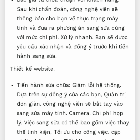
Sau khi chẩn đoán, công nghệ viên sẽ
thông báo cho bạn về thực trạng máy
tính và đưa ra phương án sang sửa cùng
với mức chi phí.
Xử lý nhanh.
Bạn sẽ được
yêu cầu xác nhận và đồng ý trước khi tiến
hành sang sửa.
Thiết kế website.
Tiến hành sửa chữa:
Giảm lỗi hệ thống.
Dựa trên sự đồng ý của các bạn,
Quản trị
đơn giản.
công nghệ viên sẽ bắt tay vào
sang sửa máy tính.
Camera.
Chi phí hợp
lý.
Việc sang sửa có thể bao gồm việc thay
thế linh kiện,
Tối ưu cho công việc.
cập