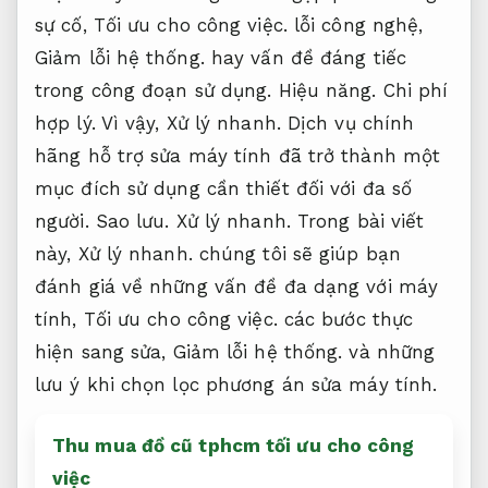
sự cố,
Tối ưu cho công việc.
lỗi công nghệ,
Giảm lỗi hệ thống.
hay vấn đề đáng tiếc
trong công đoạn sử dụng.
Hiệu năng.
Chi phí
hợp lý.
Vì vậy,
Xử lý nhanh.
Dịch vụ chính
hãng hỗ trợ sửa máy tính đã trở thành một
mục đích sử dụng cần thiết đối với đa số
người.
Sao lưu.
Xử lý nhanh.
Trong bài viết
này,
Xử lý nhanh.
chúng tôi sẽ giúp bạn
đánh giá về những vấn đề đa dạng với máy
tính,
Tối ưu cho công việc.
các bước thực
hiện sang sửa,
Giảm lỗi hệ thống.
và những
lưu ý khi chọn lọc phương án sửa máy tính.
Thu mua đồ cũ tphcm tối ưu cho công
việc