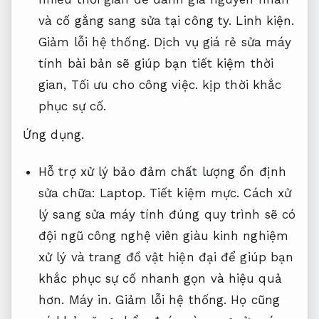
và cố gắng sang sửa tại công ty.
Linh kiện.
Giảm lỗi hệ thống.
Dịch vụ giá rẻ sửa máy
tính bài bản sẽ giúp bạn tiết kiệm thời
gian,
Tối ưu cho công việc.
kịp thời khắc
phục sự cố.
Ứng dụng.
Hỗ trợ xử lý bảo đảm chất lượng ổn định
sửa chữa:
Laptop.
Tiết kiệm mực.
Cách xử
lý sang sửa máy tính đúng quy trình sẽ có
đội ngũ công nghệ viên giàu kinh nghiệm
xử lý và trang đồ vật hiện đại để giúp bạn
khắc phục sự cố nhanh gọn và hiệu quả
hơn.
Máy in.
Giảm lỗi hệ thống.
Họ cũng