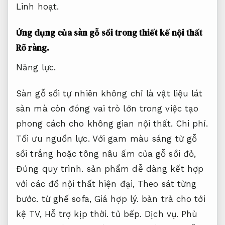
Linh hoạt.
Ứng dụng của sàn gỗ sồi trong thiết kế nội thất
Rõ ràng.
Năng lực.
Sàn gỗ sồi tự nhiên không chỉ là vật liệu lát
sàn mà còn đóng vai trò lớn trong việc tạo
phong cách cho không gian nội thất.
Chi phí.
Tối ưu nguồn lực.
Với gam màu sáng từ gỗ
sồi trắng hoặc tông nâu ấm của gỗ sồi đỏ,
Đúng quy trình.
sản phẩm dễ dàng kết hợp
với các đồ nội thất hiện đại,
Theo sát từng
bước.
từ ghế sofa,
Giá hợp lý.
bàn trà cho tới
kệ TV,
Hỗ trợ kịp thời.
tủ bếp.
Dịch vụ.
Phù