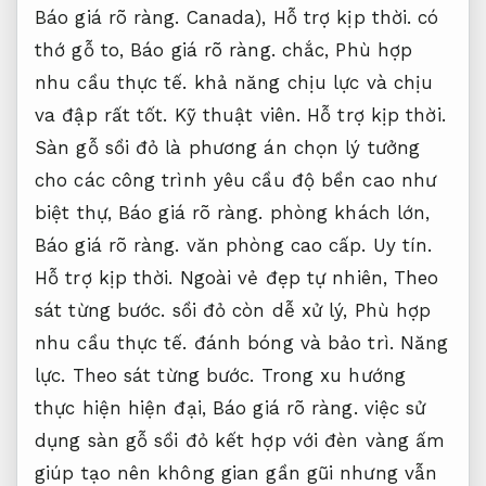
Báo giá rõ ràng.
Canada),
Hỗ trợ kịp thời.
có
thớ gỗ to,
Báo giá rõ ràng.
chắc,
Phù hợp
nhu cầu thực tế.
khả năng chịu lực và chịu
va đập rất tốt.
Kỹ thuật viên.
Hỗ trợ kịp thời.
Sàn gỗ sồi đỏ là phương án chọn lý tưởng
cho các công trình yêu cầu độ bền cao như
biệt thự,
Báo giá rõ ràng.
phòng khách lớn,
Báo giá rõ ràng.
văn phòng cao cấp.
Uy tín.
Hỗ trợ kịp thời.
Ngoài vẻ đẹp tự nhiên,
Theo
sát từng bước.
sồi đỏ còn dễ xử lý,
Phù hợp
nhu cầu thực tế.
đánh bóng và bảo trì.
Năng
lực.
Theo sát từng bước.
Trong xu hướng
thực hiện hiện đại,
Báo giá rõ ràng.
việc sử
dụng sàn gỗ sồi đỏ kết hợp với đèn vàng ấm
giúp tạo nên không gian gần gũi nhưng vẫn