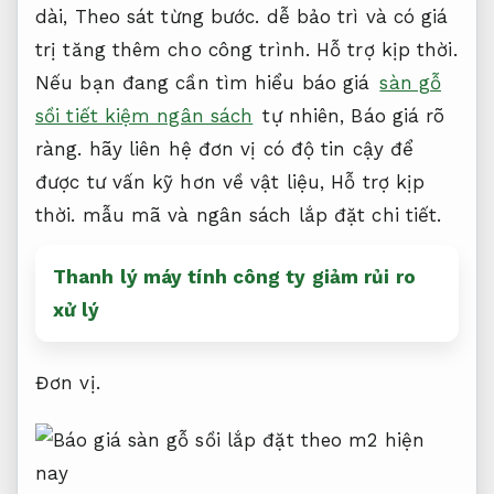
dài,
Theo sát từng bước.
dễ bảo trì và có giá
trị tăng thêm cho công trình.
Hỗ trợ kịp thời.
Nếu bạn đang cần tìm hiểu báo giá
sàn gỗ
sồi tiết kiệm ngân sách
tự nhiên,
Báo giá rõ
ràng.
hãy liên hệ đơn vị có độ tin cậy để
được tư vấn kỹ hơn về vật liệu,
Hỗ trợ kịp
thời.
mẫu mã và ngân sách lắp đặt chi tiết.
Thanh lý máy tính công ty giảm rủi ro
xử lý
Đơn vị.