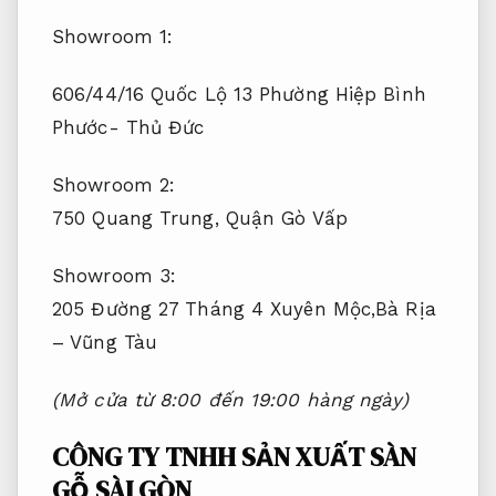
Showroom 1:
606/44/16 Quốc Lộ 13 Phường Hiệp Bình
Phước- Thủ Đức
Showroom 2:
750 Quang Trung, Quận Gò Vấp
Showroom 3:
205 Đường 27 Tháng 4 Xuyên Mộc,Bà Rịa
– Vũng Tàu
(Mở cửa từ 8:00 đến 19:00 hàng ngày)
CÔNG TY TNHH SẢN XUẤT SÀN
GỖ SÀI GÒN