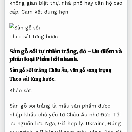
không gian biệt thự, nhà phố hay căn hộ cao
cấp.
Cam kết đúng hẹn.
Theo sát từng bước.
Sàn gỗ sồi tự nhiên trắng, đỏ – Ưu điểm và
phân loại
Phản hồi nhanh.
Sàn gỗ sồi trắng Châu Âu, vân gỗ sang trọng
Theo sát từng bước.
Khảo sát.
Sàn gỗ sồi trắng là mẫu sản phẩm được
nhập khẩu chủ yếu từ Châu Âu như Đức,
Tối
ưu nguồn lực.
Nga,
Giá hợp lý.
Ukraine,
Đúng