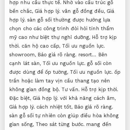
hợp nhu cầu thực tế.
Nhờ vào cấu trúc gỗ
bền chắc,
Giá hợp lý.
vân gỗ đồng đều,
Giá
hợp lý.
sàn gỗ sồi thường được hướng lựa
chọn cho các công trình đòi hỏi tính thẩm
mỹ cao như biệt thự nghỉ dưỡng,
Hỗ trợ kịp
thời.
căn hộ cao cấp,
Tối ưu nguồn lực.
showroom,
Báo giá rõ ràng.
resort… Bên
cạnh lát sàn,
Tối ưu nguồn lực.
gỗ sồi còn
được dùng để ốp tường,
Tối ưu nguồn lực.
ốp
trần hoặc làm tay vịn cầu thang tạo nên
không gian đồng bộ.
Tư vấn.
Hỗ trợ kịp thời.
Đặc biệt,
Giá hợp lý.
với khả năng cách âm,
Giá hợp lý.
cách nhiệt tốt,
Báo giá rõ ràng.
sàn gỗ sồi tự nhiên còn giúp điều hòa không
gian sống,
Theo sát từng bước.
mang đến