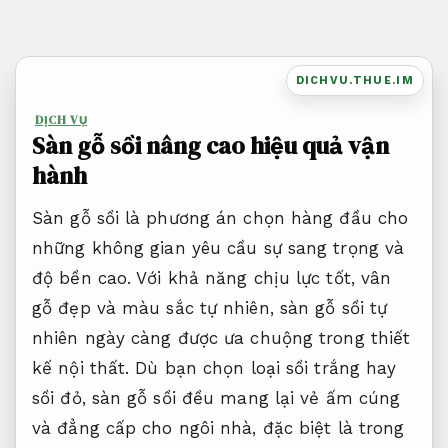
Bỏ
qua
nội
DICHVU.THUE.IM
dung
DỊCH VỤ
Sàn gỗ sồi nâng cao hiệu quả vận
hành
Sàn gỗ sồi là phương án chọn hàng đầu cho
những không gian yêu cầu sự sang trọng và
độ bền cao. Với khả năng chịu lực tốt, vân
gỗ đẹp và màu sắc tự nhiên, sàn gỗ sồi tự
nhiên ngày càng được ưa chuộng trong thiết
kế nội thất. Dù bạn chọn loại sồi trắng hay
sồi đỏ, sàn gỗ sồi đều mang lại vẻ ấm cúng
và đẳng cấp cho ngôi nhà, đặc biệt là trong