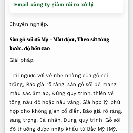
Email công ty giảm rủi ro xử lý
Chuyên nghiệp.
Sàn gỗ sồi đỏ Mỹ – Màu đậm,
Theo sát từng
bước.
độ bền cao
Giải pháp.
Trái ngược với vẻ nhẹ nhàng của gỗ sồi
trắng,
Báo giá rõ ràng.
sàn gỗ sồi đỏ mang
màu sắc ấm áp,
Đúng quy trình.
thiên về
tông nâu đỏ hoặc nâu vàng,
Giá hợp lý.
phù
hợp cho không gian cổ điển,
Báo giá rõ ràng.
sang trọng.
Cá nhân.
Đúng quy trình.
Gỗ sồi
đỏ thường được nhập khẩu từ Bắc Mỹ (Mỹ,