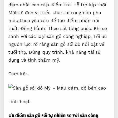
đậm chất cao cấp.
Kiểm tra.
Hỗ trợ kịp thời.
Một số đơn vị triển khai thi công còn pha
màu theo yêu cầu để tạo điểm nhấn nội
thất.
Đồng hành.
Theo sát từng bước.
Khi so
sánh với các loại sàn gỗ công nghiệp,
Tối ưu
nguồn lực.
rõ ràng sàn gỗ sồi đỏ nổi bật về
tuổi thọ,
Đúng quy trình.
khả năng tái sử
dụng và tính thẩm mỹ.
Cam kết.
Linh hoạt.
Ưu điểm sàn gỗ sồi tự nhiên so với sàn công