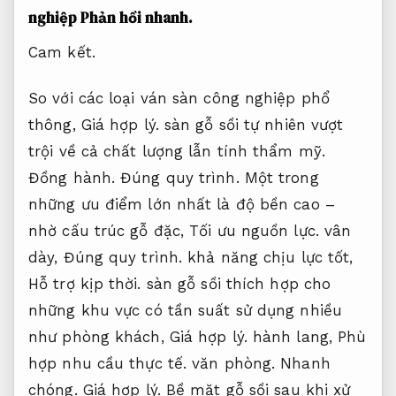
nghiệp
Phản hồi nhanh.
Cam kết.
So với các loại ván sàn công nghiệp phổ
thông,
Giá hợp lý.
sàn gỗ sồi tự nhiên vượt
trội về cả chất lượng lẫn tính thẩm mỹ.
Đồng hành.
Đúng quy trình.
Một trong
những ưu điểm lớn nhất là độ bền cao –
nhờ cấu trúc gỗ đặc,
Tối ưu nguồn lực.
vân
dày,
Đúng quy trình.
khả năng chịu lực tốt,
Hỗ trợ kịp thời.
sàn gỗ sồi thích hợp cho
những khu vực có tần suất sử dụng nhiều
như phòng khách,
Giá hợp lý.
hành lang,
Phù
hợp nhu cầu thực tế.
văn phòng.
Nhanh
chóng.
Giá hợp lý.
Bề mặt gỗ sồi sau khi xử