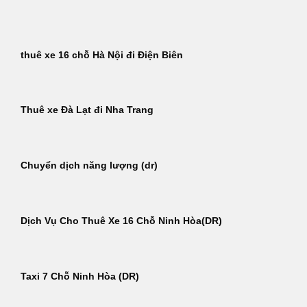
Bỏ
qua
nội
thuê xe 16 chỗ Hà Nội đi Điện Biên
dung
Thuê xe Đà Lạt đi Nha Trang
Chuyển dịch năng lượng (dr)
Dịch Vụ Cho Thuê Xe 16 Chỗ Ninh Hòa(DR)
Taxi 7 Chỗ Ninh Hòa (DR)